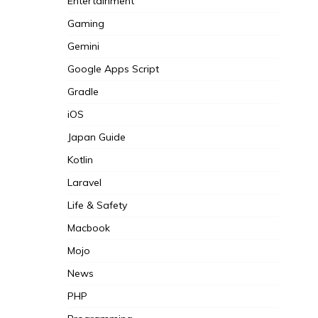
Entertainment
Gaming
Gemini
Google Apps Script
Gradle
iOS
Japan Guide
Kotlin
Laravel
Life & Safety
Macbook
Mojo
News
PHP