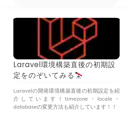
Laravel環境構築直後の初期設
定をのぞいてみる
Laravelの開発環境構築直後の初期設定を紹
介しています！timezone・locale・
databaseの変更方法も紹介しています！！