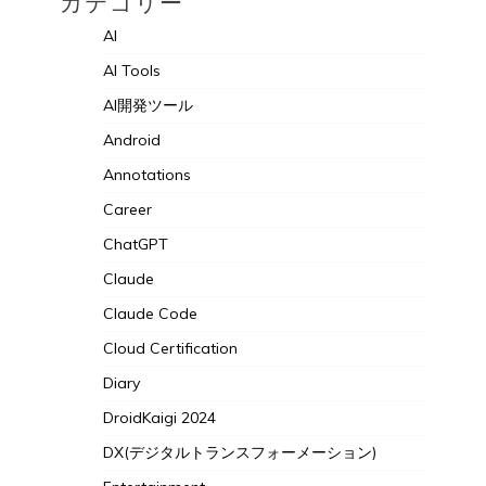
カテゴリー
AI
AI Tools
AI開発ツール
Android
Annotations
Career
ChatGPT
Claude
Claude Code
Cloud Certification
Diary
DroidKaigi 2024
DX(デジタルトランスフォーメーション)