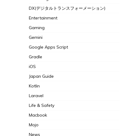
DX(デジタルトランスフォーメーション)
Entertainment
Gaming
Gemini
Google Apps Script
Gradle
iOS
Japan Guide
Kotlin
Laravel
Life & Safety
Macbook
Mojo
News