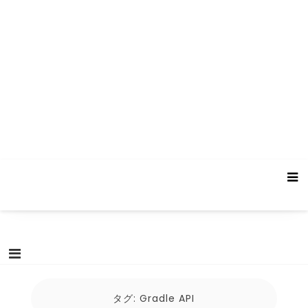
タグ:
Gradle API