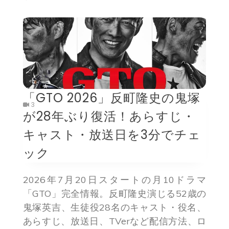
「GTO 2026」反町隆史の鬼塚
3
が28年ぶり復活！あらすじ・
キャスト・放送日を3分でチェ
ック
2026年7月20日スタートの月10ドラマ
「GTO」完全情報。反町隆史演じる52歳の
鬼塚英吉、生徒役28名のキャスト・役名、
あらすじ、放送日、TVerなど配信方法、ロ