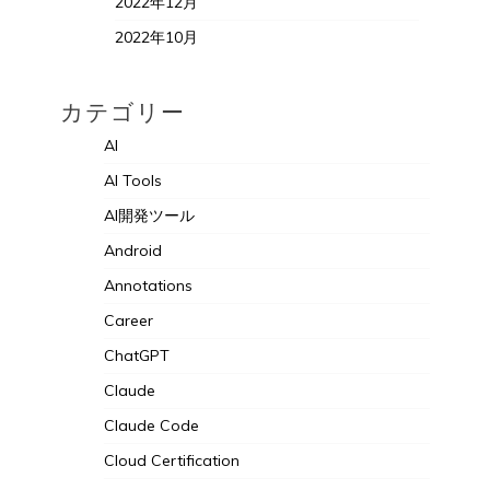
2022年12月
2022年10月
カテゴリー
AI
AI Tools
AI開発ツール
Android
Annotations
Career
ChatGPT
Claude
Claude Code
Cloud Certification