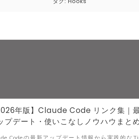
タグ:
Hooks
2026年版】Claude Code リンク集｜
ップデート・使いこなしノウハウまと
aude Codeの最新アップデート情報から実践的なTi