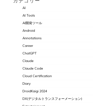
カテゴリー
AI
AI Tools
AI開発ツール
Android
Annotations
Career
ChatGPT
Claude
Claude Code
Cloud Certification
Diary
DroidKaigi 2024
DX(デジタルトランスフォーメーション)