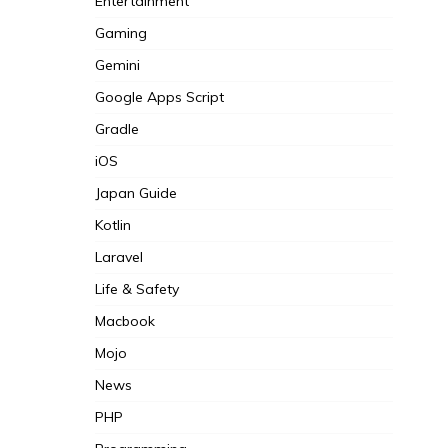
Entertainment
Gaming
Gemini
Google Apps Script
Gradle
iOS
Japan Guide
Kotlin
Laravel
Life & Safety
Macbook
Mojo
News
PHP