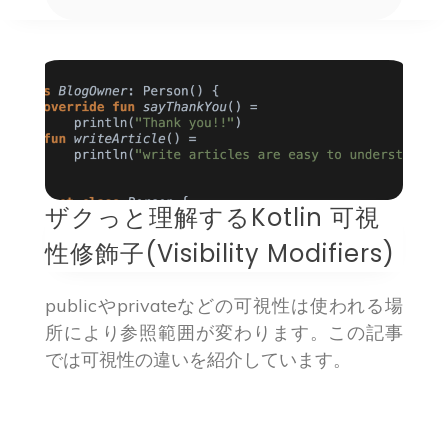
ザクっと理解するKotlin 可視
性修飾子(Visibility Modifiers)
publicやprivateなどの可視性は使われる場
所により参照範囲が変わります。この記事
では可視性の違いを紹介しています。