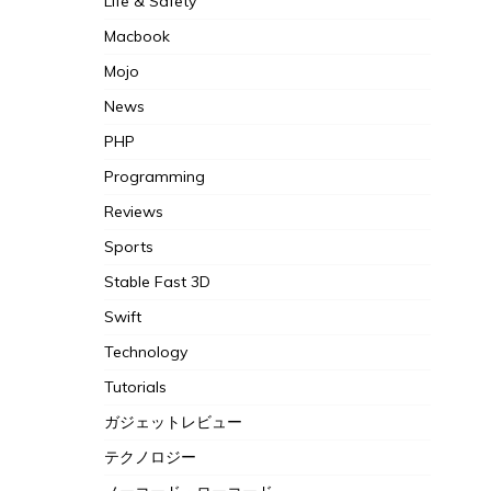
Life & Safety
Macbook
Mojo
News
PHP
Programming
Reviews
Sports
Stable Fast 3D
Swift
Technology
Tutorials
ガジェットレビュー
テクノロジー