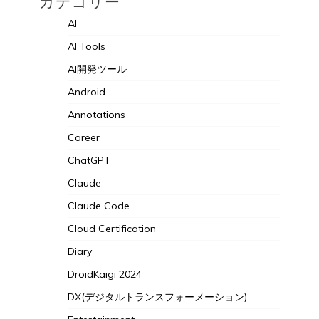
カテゴリー
AI
AI Tools
AI開発ツール
Android
Annotations
Career
ChatGPT
Claude
Claude Code
Cloud Certification
Diary
DroidKaigi 2024
DX(デジタルトランスフォーメーション)