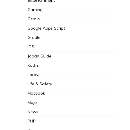
Entertainment
Gaming
Gemini
Google Apps Script
Gradle
iOS
Japan Guide
Kotlin
Laravel
Life & Safety
Macbook
Mojo
News
PHP