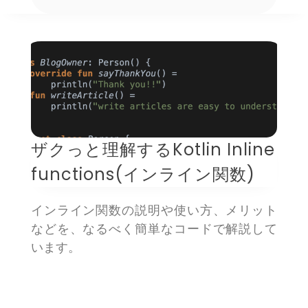
ザクっと理解するKotlin Inline
functions(インライン関数)
インライン関数の説明や使い方、メリット
などを、なるべく簡単なコードで解説して
います。