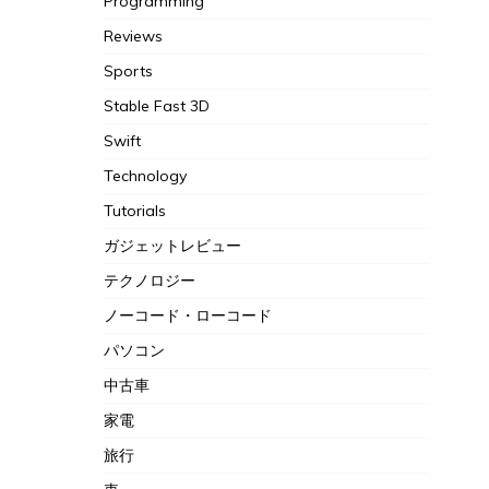
Programming
Reviews
Sports
Stable Fast 3D
Swift
Technology
Tutorials
ガジェットレビュー
テクノロジー
ノーコード・ローコード
パソコン
中古車
家電
旅行