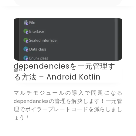
dependenciesを一元管理す
13
る方法 – Android Kotlin
マルチモジュールの導入で問題になる
dependenciesの管理を解決します！一元管
理でボイラープレートコードを減らしまし
ょう！