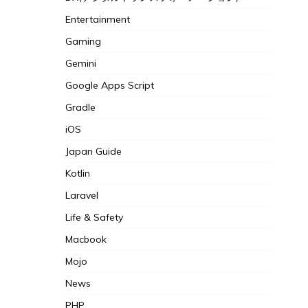
Entertainment
Gaming
Gemini
Google Apps Script
Gradle
iOS
Japan Guide
Kotlin
Laravel
Life & Safety
Macbook
Mojo
News
PHP