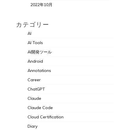
2022年10月
カテゴリー
AI
AI Tools
AI開発ツール
Android
Annotations
Career
ChatGPT
Claude
Claude Code
Cloud Certification
Diary