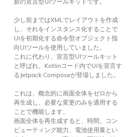
新の宣言型UIツールキットです。
少し前まではXMLでレイアウトを作成
し、それをインスタンス化することで
UIを初期化する命令型オブジェクト指
向UIツールを使用していました。
これに代わり、宣言型UIツールキット
と呼ばれ、Kotlinコード内でUIを宣言す
るJetpack Composeが登場しました。
これは、概念的に画面全体をゼロから
再生成し、必要な変更のみを適用する
ことで機能します。
画面全体を再生成すると、時間、コン
ピューティング能力、電池使用量とい