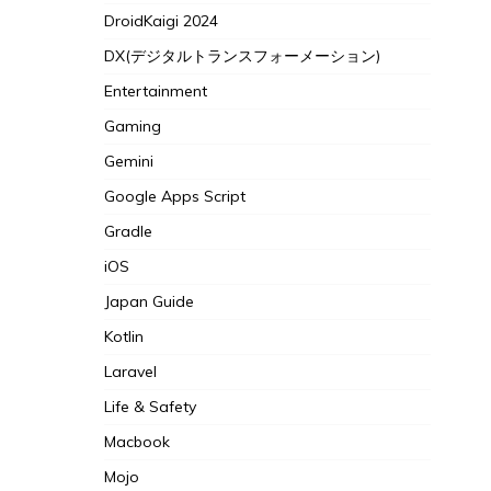
DroidKaigi 2024
DX(デジタルトランスフォーメーション)
Entertainment
Gaming
Gemini
Google Apps Script
Gradle
iOS
Japan Guide
Kotlin
Laravel
Life & Safety
Macbook
Mojo