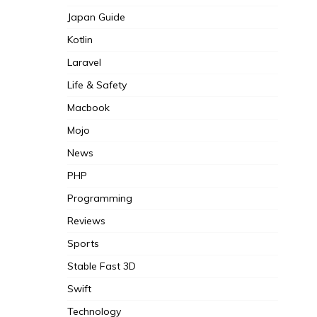
Japan Guide
Kotlin
Laravel
Life & Safety
Macbook
Mojo
News
PHP
Programming
Reviews
Sports
Stable Fast 3D
Swift
Technology