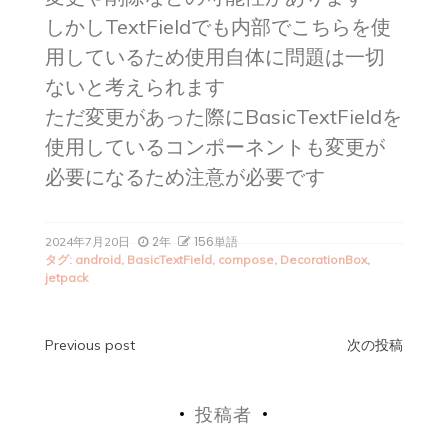
しかしTextFieldでも内部でこちらを使
用しているため使用自体に問題は一切
ないと考えられます
ただ変更があった際にBasicTextFieldを
使用しているコンポーネントも変更が
必要になるため注意が必要です
2年
156単語
2024年7月20日
タグ:
android
,
BasicTextField
,
compose
,
DecorationBox
,
jetpack
投
Previous post
次の投稿
稿
投稿者
ナ