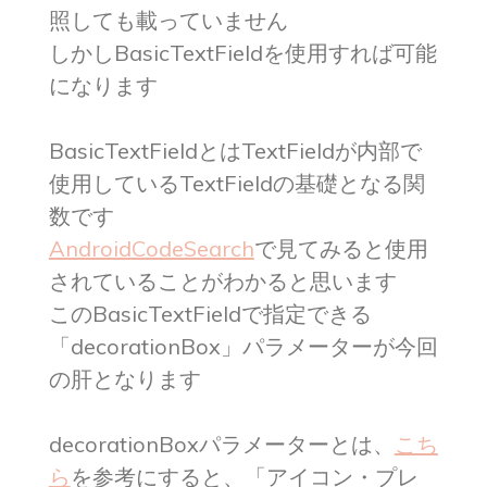
照しても載っていません
しかしBasicTextFieldを使用すれば可能
になります
BasicTextFieldとはTextFieldが内部で
使用しているTextFieldの基礎となる関
数です
AndroidCodeSearch
で見てみると使用
されていることがわかると思います
このBasicTextFieldで指定できる
「decorationBox」パラメーターが今回
の肝となります
decorationBoxパラメーターとは、
こち
ら
を参考にすると、「アイコン・プレ