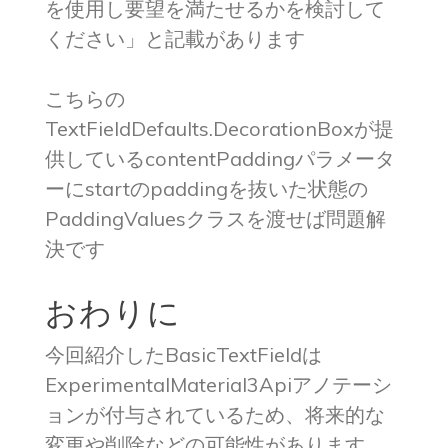
を使用し要望を満たせるかを検討して
ください」と記載があります
こちらの
TextFieldDefaults.DecorationBoxが提
供しているcontentPaddingパラメータ
ーにstartのpaddingを抜いた状態の
PaddingValuesクラスを渡せば問題解
決です
おわりに
今回紹介したBasicTextFieldは
ExperimentalMaterial3Apiアノテーシ
ョンが付与されているため、将来的な
変更や削除などの可能性があります