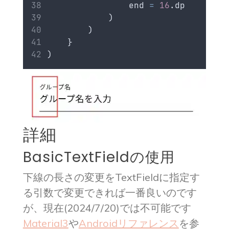
                end 
=
16
.dp
            )
        )
    }
)
詳細
BasicTextFieldの使用
下線の長さの変更をTextFieldに指定す
る引数で変更できれば一番良いのです
が、現在(2024/7/20)では不可能です
Material3
や
Androidリファレンス
を参