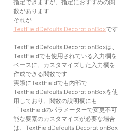
指定できますが、指定におすすめの関
数があります
それが
TextFieldDefaults.DecorationBox
です
TextFieldDefaults.DecorationBoxは、
TextFieldでも使用されている入力欄を
ベースに、カスタマイズした入力欄を
作成できる関数です
実際にTextFieldでも内部で
TextFieldDefaults.DecorationBoxを使
用しており、関数の説明欄にも
「TextFieldのパラメーターで変更不可
能な要素のカスタマイズが必要な場合
は、TextFieldDefaults.DecorationBox