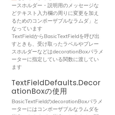
ースホルダー・説明用のメッセージな
どテキスト入力欄の周りに変更を加え
るためのコンポーザブルなラムダ」と
なっています
TextFieldからBasicTextFieldを呼び出
すときも、受け取ったラベルやプレー
スホルダーなどはdecorationBoxパラメ
ーターに指定している関数に渡してい
ます
TextFieldDefaults.Decor
ationBoxの使用
BasicTextFieldのdecorationBoxパラメ
ーターにはコンポーザブルなラムダを