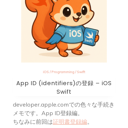
iOS
/
Programming
/
Swift
App ID (identifiers)の登録 – iOS
Swift
developer.apple.comでの色々な手続き
メモです。App ID登録編。
ちなみに前回は
証明書登録編
。