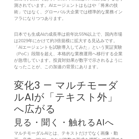
測されています。AIエージェントはもはや「将来の技
術」ではなく、グローバル大企業では標準的な業務イン
フラになりつつあります。
日本でも生成AIの成長率は前年比55%以上で、国内市場
は2029年にかけて約3倍規模に拡大する見込みです。
「AIエージェントを試験導入してみた」という実証実験
（PoC）段階を超え、本格的な業務運用へ移行する企業
が急増しています。投資対効果が数字で示されるように
なったことが、この加速の背景にあります。
変化3 — マルチモーダ
ルAIが「テキスト外」
へ広がる
見る・聞く・触れるAIへ
マルチモーダルAIとは、テキストだけでなく画像・動