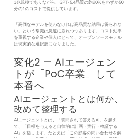
1兆規模でありながら、GPT-5.4品質の約90%をわずか50
分の1のコストで提供しています。
「高価なモデルを使わなければ高品質な結果は得られな
い」という常識は急速に崩れつつあります。コスト効率
を重視する企業や個人にとって、オープンソースモデル
は現実的な選択肢になりました。
変化2 — AIエージェン
トが「PoC卒業」して
本番へ
AIエージェントとは何か、
改めて整理する
AIエージェントとは、「質問されて答えるAI」を超え
て、「目標を与えると自律的に計画・実行・検証する
AI」を指します。たとえば「この顧客の問い合わせを解