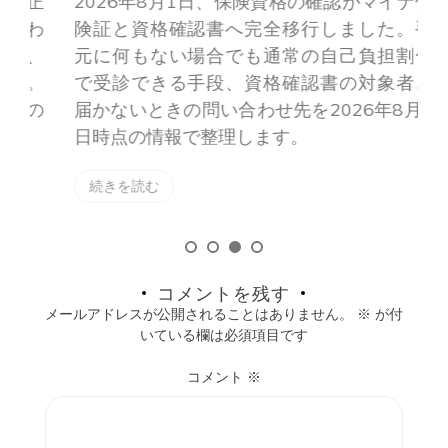
正
2026年8月1日、保険資格の確認がマイナ保
わ
険証と資格確認書へ完全移行しました。手
、
元に何もない場合でも通常の自己負担割合
。
で受診できる手段、資格確認書の対象者、
の
届かないときの問い合わせ先を2026年8月8
日時点の情報で整理します。
続きを読む
コメントを残す
メールアドレスが公開されることはありません。
※
が付
いている欄は必須項目です
コメント
※