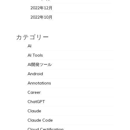
2022年12月
2022年10月
カテゴリー
AI
AI Tools
AI開発ツール
Android
Annotations
Career
ChatGPT
Claude
Claude Code
Cloud Certification