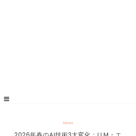
News
2026年春のAI技術3大変化：LLM・エ