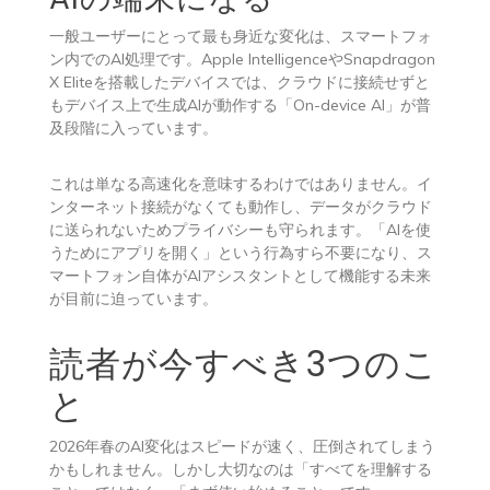
一般ユーザーにとって最も身近な変化は、スマートフォ
ン内でのAI処理です。Apple IntelligenceやSnapdragon
X Eliteを搭載したデバイスでは、クラウドに接続せずと
もデバイス上で生成AIが動作する「On-device AI」が普
及段階に入っています。
これは単なる高速化を意味するわけではありません。イ
ンターネット接続がなくても動作し、データがクラウド
に送られないためプライバシーも守られます。「AIを使
うためにアプリを開く」という行為すら不要になり、ス
マートフォン自体がAIアシスタントとして機能する未来
が目前に迫っています。
読者が今すべき3つのこ
と
2026年春のAI変化はスピードが速く、圧倒されてしまう
かもしれません。しかし大切なのは「すべてを理解する