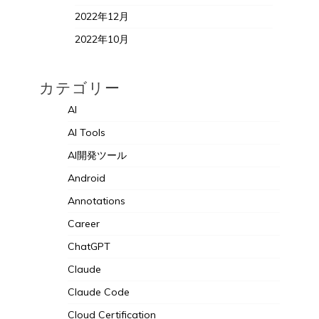
2022年12月
2022年10月
カテゴリー
AI
AI Tools
AI開発ツール
Android
Annotations
Career
ChatGPT
Claude
Claude Code
Cloud Certification