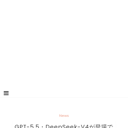
News
GPT-5.5・DeepSeek-V4が登場で