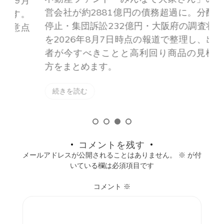
月
営会社が約2881億円の債務超過に。分配金
。
停止・集団訴訟232億円・大阪府の調査状況
点
を2026年8月7日時点の報道で整理し、出資
者が今すべきことと高利回り商品の見極め
方をまとめます。
続きを読む
コメントを残す
メールアドレスが公開されることはありません。
※
が付
いている欄は必須項目です
コメント
※