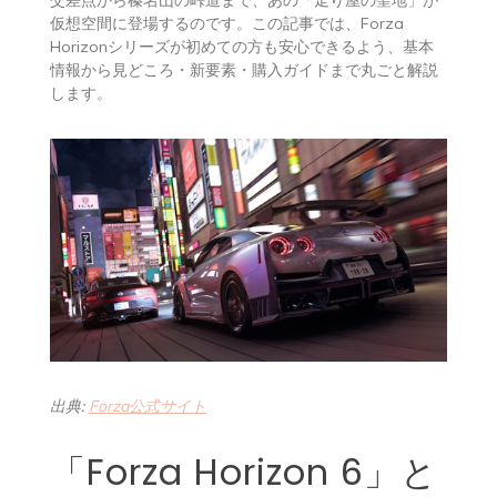
仮想空間に登場するのです。この記事では、Forza
Horizonシリーズが初めての方も安心できるよう、基本
情報から見どころ・新要素・購入ガイドまで丸ごと解説
します。
出典:
Forza公式サイト
「Forza Horizon 6」と