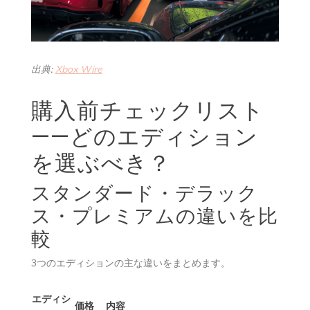
出典:
Xbox Wire
購入前チェックリスト
——どのエディション
を選ぶべき？
スタンダード・デラック
ス・プレミアムの違いを比
較
3つのエディションの主な違いをまとめます。
エディシ
価格
内容