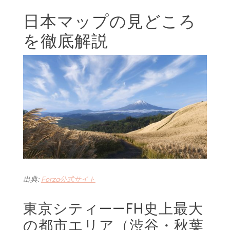
日本マップの見どころ
を徹底解説
出典:
Forza公式サイト
東京シティ——FH史上最大
の都市エリア（渋谷・秋葉