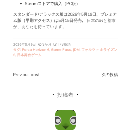
Steamストアで購入（PC版）
スタンダード/デラックス版は2026年5月19日、プレミア
ム版（早期アクセス）は5月15日発売。
日本の峠と都市
が、あなたを待っています。
3か月
178単語
2026年5月9日
タグ:
Forza Horizon 6
,
Game Pass
,
JDM
,
フォルツァ ホライズン
6
,
日本舞台ゲーム
投
Previous post
次の投稿
稿
投稿者
ナ
ビ
ゲ