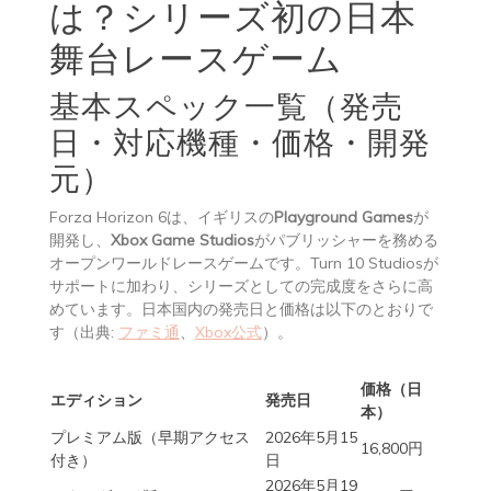
は？シリーズ初の日本
舞台レースゲーム
基本スペック一覧（発売
日・対応機種・価格・開発
元）
Forza Horizon 6は、イギリスの
Playground Games
が
開発し、
Xbox Game Studios
がパブリッシャーを務める
オープンワールドレースゲームです。Turn 10 Studiosが
サポートに加わり、シリーズとしての完成度をさらに高
めています。日本国内の発売日と価格は以下のとおりで
す（出典:
ファミ通
、
Xbox公式
）。
価格（日
エディション
発売日
本）
プレミアム版（早期アクセス
2026年5月15
16,800円
付き）
日
2026年5月19