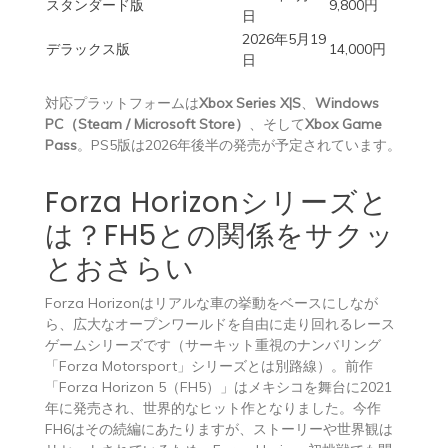
スタンダード版
9,800円
日
2026年5月19
デラックス版
14,000円
日
対応プラットフォームは
Xbox Series X|S
、
Windows
PC（Steam / Microsoft Store）
、そして
Xbox Game
Pass
。PS5版は2026年後半の発売が予定されています。
Forza Horizonシリーズと
は？FH5との関係をサクッ
とおさらい
Forza Horizonはリアルな車の挙動をベースにしなが
ら、広大なオープンワールドを自由に走り回れるレース
ゲームシリーズです（サーキット重視のナンバリング
「Forza Motorsport」シリーズとは別路線）。前作
「Forza Horizon 5（FH5）」はメキシコを舞台に2021
年に発売され、世界的なヒット作となりました。今作
FH6はその続編にあたりますが、ストーリーや世界観は