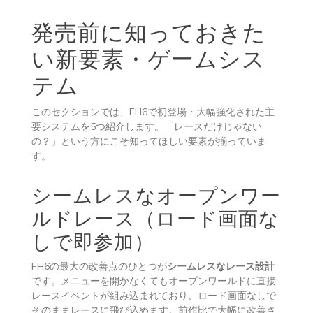
発売前に知っておきた
い新要素・ゲームシス
テム
このセクションでは、FH6で初登場・大幅強化された主
要システムを5つ紹介します。「レースだけじゃない
の？」という方にこそ知ってほしい要素が揃っていま
す。
シームレスなオープンワー
ルドレース（ロード画面な
しで即参加）
FH6の最大の改善点のひとつが
シームレスなレース設計
です。メニューを開かなくてもオープンワールドに直接
レースイベントが組み込まれており、ロード画面なしで
そのままレースに飛び込めます。前作比で大幅に改善さ