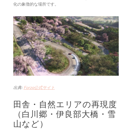
化の象徴的な場所です。
出典:
Forza公式サイト
田舎・自然エリアの再現度
（白川郷・伊良部大橋・雪
山など）