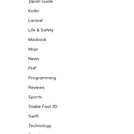
Japan Guide
Kotlin
Laravel
Life & Safety
Macbook
Mojo
News
PHP
Programming
Reviews
Sports
Stable Fast 3D
Swift
Technology