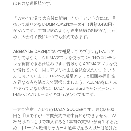
は有力な選択肢です。
「W杯だけ見て大会後に解約したい」という方には、月
払いで縛りのない
DMM×DAZNホーダイ（月額3,480円）
が安心です。年間契約のような途中解約の制約がないた
め、大会終了後にいつでも解約できます。
ABEMA de DAZNについて補足
：このプランはDAZNア
プリではなく、ABEMAアプリを使ってDAZNのコンテン
ツを視聴できる仕組みです。普段からABEMAアプリを使
い慣れていて「同じアプリのまま全試合見たい」という
方に向いています。DAZNの通常アプリと画面や操作感
が異なる点を踏まえて選択しましょう。ABEMAをほとん
ど使っていない方は、DAZN Standardキャンペーンか
DMM×DAZNホーダイのほうがシンプルです。
一方で注意したいのが
DAZN SOCCER
です。月額2,600
円と手頃ですが、年間契約で途中解約ができません。W
杯だけのつもりで加入すると1年間の支払いが発生するた
め、Jリーグや欧州サッカーを通年で見る人以外は避けた