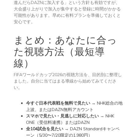
進んだらDAZNに加入する」という方針も有効ですが、
大会盛り上がりで加入が集中すると登録に時間がかかる
可能性があります。早めに有料プランを準備しておくと
安心です。
まとめ：あなたに合っ
た視聴方法（最短導
線）
FIFAワールドカップ2026の視聴方法を、目的別に整理し
ました。自分に当てはまる導線から始めてみてくださ
い。
今すぐ日本代表戦を無料で見たい
→ NHK総合の地
上波、または
DAZN無料アカウント
スマホで見たい・見逃しに対応したい
→
NHK
ONE
（受信料連携）またはDAZN
全104試合を見たい
→ DAZN Standardキャンペ
ーン（5/30〜7/20限定の1,980円）