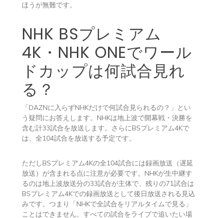
ほうが無難です。
NHK BSプレミアム
4K・NHK ONEでワール
ドカップは何試合見れ
る？
「DAZNに入らずNHKだけで何試合見られるの？」とい
う疑問にお答えします。NHKは地上波で開幕戦・決勝を
含む計33試合を放送します。さらにBSプレミアム4Kで
は、全104試合を放送する予定です。
ただしBSプレミアム4Kの全104試合には録画放送（遅延
放送）が含まれる点に注意が必要です。NHKが生中継す
るのは地上波放送分の33試合が主体で、残りの71試合は
BSプレミアム4Kでの録画放送として後日放送される見込
みです。つまり「NHKで全試合をリアルタイムで見る」
ことはできません。すべての試合をライブで追いたい場