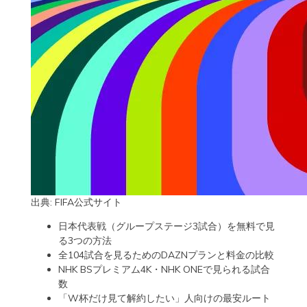
出典:
FIFA公式サイト
日本代表戦（グループステージ3試合）を無料で見
る3つの方法
全104試合を見るためのDAZNプランと料金の比較
NHK BSプレミアム4K・NHK ONEで見られる試合
数
「W杯だけ見て解約したい」人向けの最安ルート