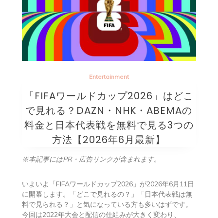
Entertainment
「FIFAワールドカップ2026」はどこ
で見れる？DAZN・NHK・ABEMAの
料金と日本代表戦を無料で見る3つの
方法【2026年6月最新】
※本記事にはPR・広告リンクが含まれます。
いよいよ「FIFAワールドカップ2026」が2026年6月11日
に開幕します。「どこで見れるの？」「日本代表戦は無
料で見られる？」と気になっている方も多いはずです。
今回は2022年大会と配信の仕組みが大きく変わり、