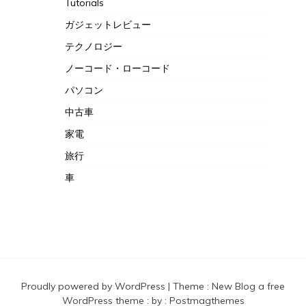
Tutorials
ガジェットレビュー
テクノロジー
ノーコード・ローコード
パソコン
中古車
家電
旅行
車
Proudly powered by WordPress
|
Theme :
New Blog a free
WordPress theme
: by :
Postmagthemes