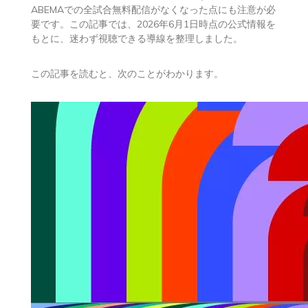
ABEMAでの全試合無料配信がなくなった点にも注意が必
要です。この記事では、2026年6月1日時点の公式情報を
もとに、迷わず視聴できる導線を整理しました。
この記事を読むと、次のことがわかります。