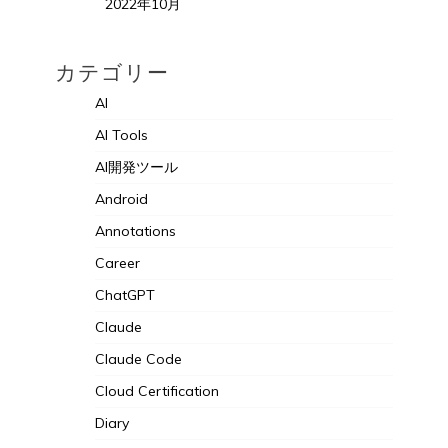
2022年10月
カテゴリー
AI
AI Tools
AI開発ツール
Android
Annotations
Career
ChatGPT
Claude
Claude Code
Cloud Certification
Diary