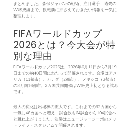
まとめました。森保ジャパンの戦術、注目選手、過去の
W杯成績まで、観戦前に押さえておきたい情報を一気に
整理します。
FIFAワールドカップ
2026とは？今大会が特
別な理由
FIFAワールドカップ2026は、2026年6月11日から7月19
日までの約40日間にわたって開催されます。会場はアメ
リカ（11都市）、カナダ（2都市）、メキシコ（3都市）
の3カ国16都市。3カ国共同開催はW杯史上初となる試み
です。
最大の変化は出場枠の拡大です。これまでの32カ国から
一気に48カ国へと増え、試合数も64試合から104試合へ
と跳ね上がりました。決勝はニュージャージー州のメッ
トライフ・スタジアムで開催されます。