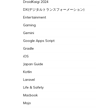
DroidKaigi 2024
DX(デジタルトランスフォーメーション)
Entertainment
Gaming
Gemini
Google Apps Script
Gradle
iOS
Japan Guide
Kotlin
Laravel
Life & Safety
Macbook
Mojo