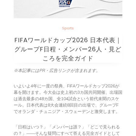
Sports
FIFAワールドカップ2026 日本代表｜
グループF日程・メンバー26人・見ど
ころを完全ガイド
※本記事にはPR・広告リンクが含まれます。
いよいよ4年に一度の祭典、FIFAワールドカップ2026が
幕を開けます。今大会は史上初の3カ国共同開催、出場国
は過去最多の48カ国、全104試合という前代未聞のスケ
ール。日本代表は8大会連続8回目の出場で、グループF
でオランダ・チュニジア・スウェーデンと激突します。
「日程はいつ？」「メンバーは誰？」「どこで見られる
の？」――そんな疑問にすべて答える完全ガイドとして