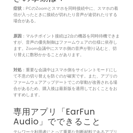
症状
：PCのZoomとスマホを同時接続中に、スマホの着
信が入ったときに接続が切れたり音声が途切れたりする
場合がある。
原因
：マルチポイント接続は2台の機器を同時待機できま
すが、音声の優先制御はファームウェアの仕様に依存し
ます。Zoom会議中にスマホ側の音声が割り込むと、切
り替えに数秒かかることがあります。
対処
：重要な会議中はスマホ側をサイレントモードにし
て不意の切り替えを防ぐのが確実です。また、アプリの
ファームウェアアップデートでこの挙動が改善される場
合があるため、購入後は最新版を適用しておくことをお
すすめします。
専用アプリ「EarFun
Audio」でできること
テレワーク利用者にとって重要な判断材料であるアプリ