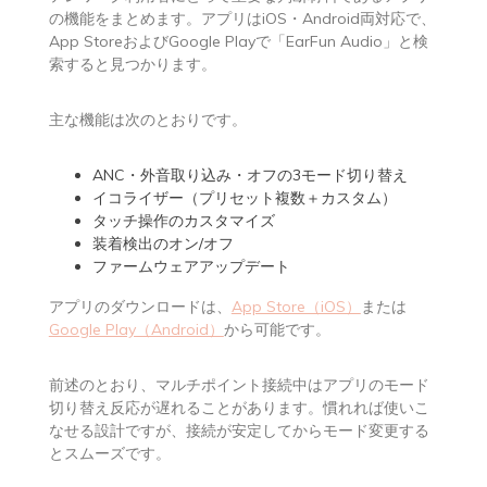
の機能をまとめます。アプリはiOS・Android両対応で、
App StoreおよびGoogle Playで「EarFun Audio」と検
索すると見つかります。
主な機能は次のとおりです。
ANC・外音取り込み・オフの3モード切り替え
イコライザー（プリセット複数＋カスタム）
タッチ操作のカスタマイズ
装着検出のオン/オフ
ファームウェアアップデート
アプリのダウンロードは、
App Store（iOS）
または
Google Play（Android）
から可能です。
前述のとおり、マルチポイント接続中はアプリのモード
切り替え反応が遅れることがあります。慣れれば使いこ
なせる設計ですが、接続が安定してからモード変更する
とスムーズです。