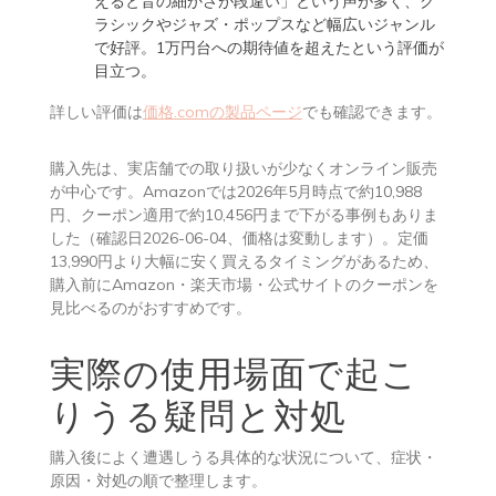
えると音の細かさが段違い」という声が多く、ク
ラシックやジャズ・ポップスなど幅広いジャンル
で好評。1万円台への期待値を超えたという評価が
目立つ。
詳しい評価は
価格.comの製品ページ
でも確認できます。
購入先は、実店舗での取り扱いが少なくオンライン販売
が中心です。Amazonでは2026年5月時点で約10,988
円、クーポン適用で約10,456円まで下がる事例もありま
した（確認日2026-06-04、価格は変動します）。定価
13,990円より大幅に安く買えるタイミングがあるため、
購入前にAmazon・楽天市場・公式サイトのクーポンを
見比べるのがおすすめです。
実際の使用場面で起こ
りうる疑問と対処
購入後によく遭遇しうる具体的な状況について、症状・
原因・対処の順で整理します。