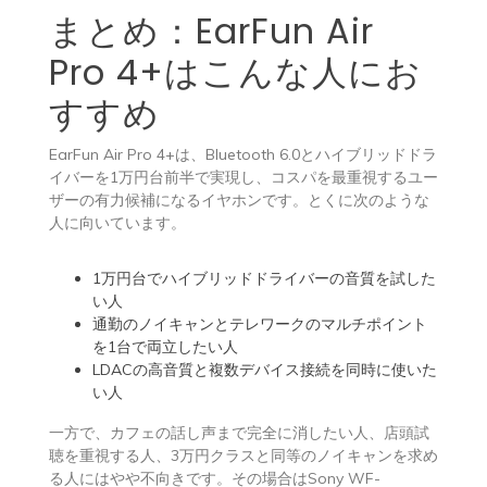
まとめ：EarFun Air
Pro 4+はこんな人にお
すすめ
EarFun Air Pro 4+は、Bluetooth 6.0とハイブリッドドラ
イバーを1万円台前半で実現し、コスパを最重視するユー
ザーの有力候補になるイヤホンです。とくに次のような
人に向いています。
1万円台でハイブリッドドライバーの音質を試した
い人
通勤のノイキャンとテレワークのマルチポイント
を1台で両立したい人
LDACの高音質と複数デバイス接続を同時に使いた
い人
一方で、カフェの話し声まで完全に消したい人、店頭試
聴を重視する人、3万円クラスと同等のノイキャンを求め
る人にはやや不向きです。その場合はSony WF-