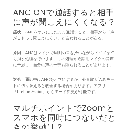
ANC ONで通話すると相手
に声が聞こえにくくなる？
症状
：ANCをオンにしたまま通話すると、相手から「声
がこもって聞こえにくい」と言われることがある。
原因
：ANCはマイクで周囲の音を拾いながらノイズを打
ち消す処理を行います。この処理が通話用マイクの音声
に干渉し、自分の声の一部も削られることがあります。
対処
：通話中はANCをオフにするか、外音取り込みモー
ドに切り替えると改善する場合があります。アプリ
「EarFun Audio」からモード変更が可能です。
マルチポイントでZoomと
スマホを同時につないだと
きの挙動は？