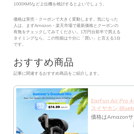
1000XM5など上位機を検討するとよいでしょう。
価格は実売・クーポンで大きく変動します。気になった
人は、まずAmazon・楽天市場で最新価格とクーポンの
有無をチェックしてみてください。1万円台前半で買える
タイミングなら、この性能は十分に「買い」と言える1台
です。
おすすめ商品
記事に関連するおすすめ商品をご紹介します。
EarFun Air Pr
スイヤホン Bluetoo
価格はAmazon