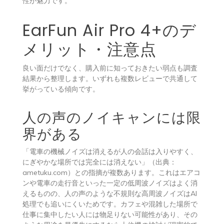
性が魅力です。
EarFun Air Pro 4+のデ
メリット・注意点
良い面だけでなく、購入前に知っておきたい弱点も調査
結果から整理します。いずれも複数レビューで共通して
挙がっている傾向です。
人の声のノイキャンには限
界がある
「電車の機械ノイズは消えるが人の会話は入りやすく、
にぎやかな場所では完全には消えない」（出典：
ametuku.com）との指摘が複数あります。これはエアコ
ンや電車の走行音といった一定の低周波ノイズはよく消
えるものの、人の声のような不規則な高周波ノイズはAI
処理でも追いにくいためです。カフェや混雑した場所で
仕事に集中したい人には物足りない可能性があり、その