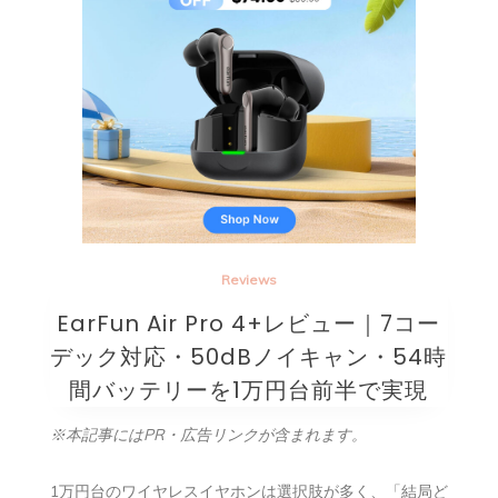
Reviews
EarFun Air Pro 4+レビュー｜7コー
デック対応・50dBノイキャン・54時
間バッテリーを1万円台前半で実現
※本記事にはPR・広告リンクが含まれます。
1万円台のワイヤレスイヤホンは選択肢が多く、「結局ど