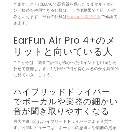
きます。とくにLDACで高音質を保ったままマルチポイ
ント接続を併用できる仕様は、上位価格帯でも珍しい強
みといえます。最新の仕様は
EarFun公式サイト
で確認で
きます。
EarFun Air Pro 4+のメ
リットと向いている人
ここからは、調査で評価が高かったポイントを用途とあ
わせて整理します。1万円台で何が得られるのかを具体的
に見ていきましょう。
ハイブリッドドライバー
でボーカルや楽器の細かい
音が聞き取りやすくなる
最大の進化点はハイブリッドドライバーによる音質で
す。公開レビューでは「ボーカルの息遣いや楽器の質感