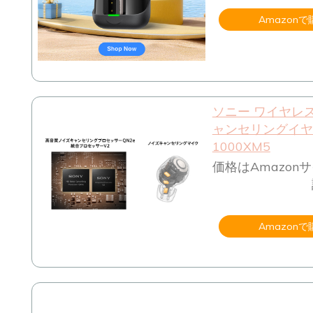
Amazonで
ソニー ワイヤレ
ャンセリングイヤホ
1000XM5
価格はAmazon
Amazonで