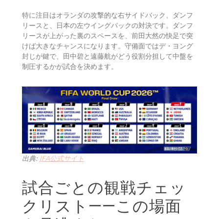
特に注目はオランダの攻撃的な右サイドバック、ダンフ
リースと、日本の左ウイングバックの対決です。ダンフ
リースが上がった裏のスペースを、前田大然の快足で突
けば大きなチャンスになります。守備面ではデ・ヨング
封じが鍵で、田中碧と遠藤航がどう役割分担して中盤を
制圧するかが試合を決めます。
出典:
JFA公式サイト
試合ごとの観戦チェッ
クリスト——この場面