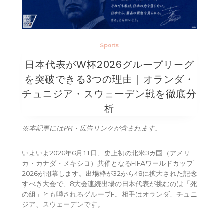
Sports
日本代表がW杯2026グループリーグ
を突破できる3つの理由｜オランダ・
チュニジア・スウェーデン戦を徹底分
析
※本記事にはPR・広告リンクが含まれます。
いよいよ2026年6月11日、史上初の北米3カ国（アメリ
カ・カナダ・メキシコ）共催となるFIFAワールドカップ
2026が開幕します。出場枠が32から48に拡大された記念
すべき大会で、8大会連続出場の日本代表が挑むのは「死
の組」とも噂されるグループF。相手はオランダ、チュニ
ジア、スウェーデンです。