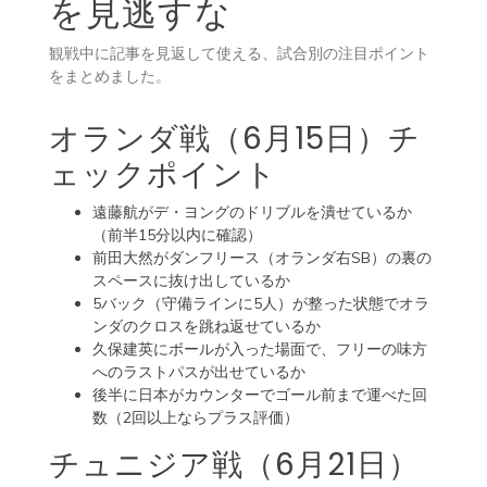
を見逃すな
観戦中に記事を見返して使える、試合別の注目ポイント
をまとめました。
オランダ戦（6月15日）チ
ェックポイント
遠藤航がデ・ヨングのドリブルを潰せているか
（前半15分以内に確認）
前田大然がダンフリース（オランダ右SB）の裏の
スペースに抜け出しているか
5バック（守備ラインに5人）が整った状態でオラ
ンダのクロスを跳ね返せているか
久保建英にボールが入った場面で、フリーの味方
へのラストパスが出せているか
後半に日本がカウンターでゴール前まで運べた回
数（2回以上ならプラス評価）
チュニジア戦（6月21日）