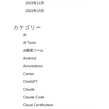
2022年12月
2022年10月
カテゴリー
AI
AI Tools
AI開発ツール
Android
Annotations
Career
ChatGPT
Claude
Claude Code
Cloud Certification