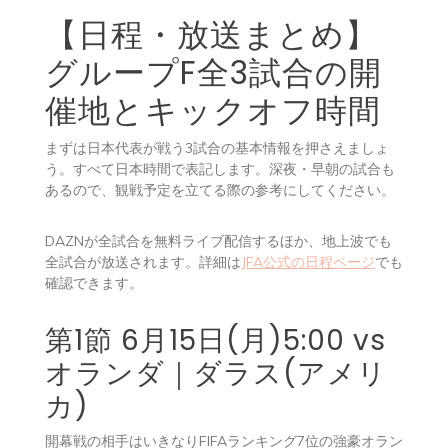
【日程・放送まとめ】
グループF全3試合の開
催地とキックオフ時間
まずは日本代表が戦う3試合の基本情報を押さえましょ
う。すべて日本時間で表記します。深夜・早朝の試合も
あるので、観戦予定を立てる際の参考にしてください。
DAZNが全試合を無料ライブ配信するほか、地上波でも
全試合が放送されます。詳細は
JFA公式の日程ページ
でも
確認できます。
第1節 6月15日(月)5:00 vs
オランダ｜ダラス(アメリ
カ)
開幕戦の相手はいきなりFIFAランキング7位の強豪オラン