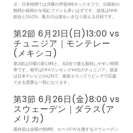
ダ。日本時間では月曜の早朝5時キックオフで、出勤前の
観戦か録画かを悩むファンも多いはずです。放送はNHK
総合とDAZN。最大の山場をいきなり迎える日程です。
第2節 6月21日(日)13:00 vs
チュニジア｜モンテレー
(メキシコ)
第2節は日曜の昼13時と、3試合で最も観戦しやすい時間
帯です。相手はFIFAランキング44位のチュニジア。放送
は日本テレビとDAZNで、家族そろってリビングで応援
できる貴重な一戦になります。
第3節 6月26日(金)8:00 vs
スウェーデン｜ダラス(ア
メリカ)
最終節は金曜の朝8時。エースFWを擁するスウェーデン