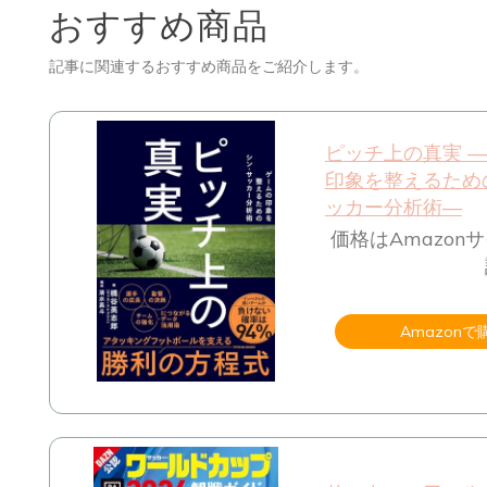
おすすめ商品
記事に関連するおすすめ商品をご紹介します。
ピッチ上の真実 
印象を整えるため
ッカー分析術―
価格はAmazon
Amazonで