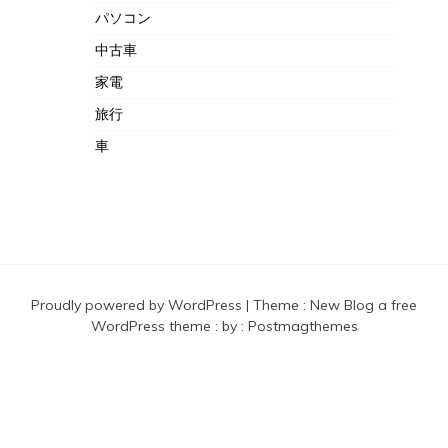
パソコン
中古車
家電
旅行
車
Proudly powered by WordPress
|
Theme :
New Blog a free
WordPress theme
: by :
Postmagthemes