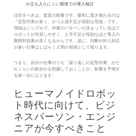
が立ち入りにくい環境での導入検討
注目すべきは、普及の順番です。最初に置き換わるのは
「定型作業が多く、かつ人員不足が深刻な現場」です。
理由はシンプルで、作業のパターンが決まっているほど
ロボットが学習しやすく、人手不足が深刻なほど導入の
費用対効果が高くなるからです。逆に、判断や対人対応
が多い仕事はしばらく人間の領域として残ります。
つまり、自分の仕事のうち「繰り返しの定型作業」がど
れくらいの割合かを把握しておくことが、影響を予測す
る第一歩になります。
ヒューマノイドロボッ
ト時代に向けて、ビジ
ネスパーソン・エンジ
ニアが今すべきこと