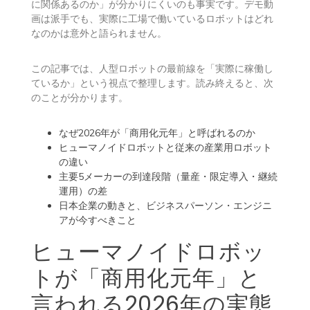
に関係あるのか」が分かりにくいのも事実です。デモ動
画は派手でも、実際に工場で働いているロボットはどれ
なのかは意外と語られません。
この記事では、人型ロボットの最前線を「実際に稼働し
ているか」という視点で整理します。読み終えると、次
のことが分かります。
なぜ2026年が「商用化元年」と呼ばれるのか
ヒューマノイドロボットと従来の産業用ロボット
の違い
主要5メーカーの到達段階（量産・限定導入・継続
運用）の差
日本企業の動きと、ビジネスパーソン・エンジニ
アが今すべきこと
ヒューマノイドロボッ
トが「商用化元年」と
言われる2026年の実態