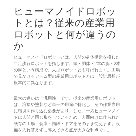
ヒューマノイドロボッ
トとは？従来の産業用
ロボットと何が違うの
か
ヒューマノイドロボットとは、人間の身体構造を模した
二足歩行ロボットを指します。頭・胴体・2本の腕・2本
の脚という構成で、人型ロボットとも呼ばれます。工場
で見かけるアーム型の産業用ロボットとは、設計思想が
根本的に異なります。
最大の違いは「汎用性」です。従来の産業用ロボット
は、溶接や塗装など単一の用途に特化し、その作業専用
に環境を作り込む必要がありました。一方ヒューマノイ
ドは人間と同じ形をしているため、人間向けに作られた
既存の工場・倉庫・階段・ドアをそのまま使えます。設
備を入れ替えずに導入できる点が大きな利点です。