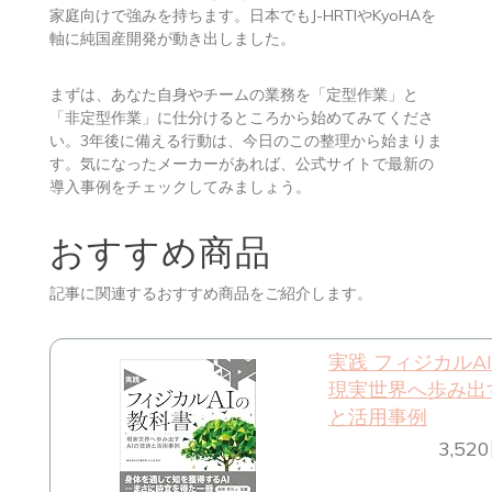
家庭向けで強みを持ちます。日本でもJ-HRTIやKyoHAを
軸に純国産開発が動き出しました。
まずは、あなた自身やチームの業務を「定型作業」と
「非定型作業」に仕分けるところから始めてみてくださ
い。3年後に備える行動は、今日のこの整理から始まりま
す。気になったメーカーがあれば、公式サイトで最新の
導入事例をチェックしてみましょう。
おすすめ商品
記事に関連するおすすめ商品をご紹介します。
実践 フィジカルA
現実世界へ歩み出
と活用事例
3,5