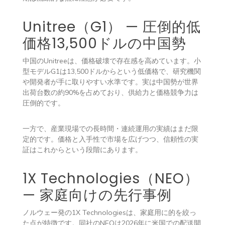
Unitree（G1） — 圧倒的低
価格13,500ドルの中国勢
中国のUnitreeは、価格破壊で存在感を高めています。小
型モデルG1は13,500ドルからという低価格で、研究機関
や開発者が手に取りやすい水準です。実は中国勢が世界
出荷台数の約90%を占めており、供給力と価格競争力は
圧倒的です。
一方で、産業現場での長時間・連続運用の実績はまだ限
定的です。価格と入手性で市場を広げつつ、信頼性の実
証はこれからという段階にあります。
1X Technologies（NEO）
— 家庭向けの先行事例
ノルウェー発の1X Technologiesは、家庭用に的を絞っ
た点が特徴です。同社のNEOは2026年に米国での配送開