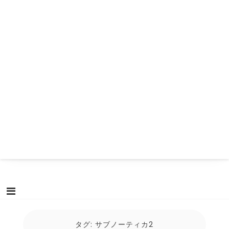
タグ:
サブノーティカ2