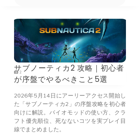
サブノーティカ2 攻略｜初心者
2
が序盤でやるべきこと5選
2026年5月14日にアーリーアクセス開始し
た「サブノーティカ2」の序盤攻略を初心者
向けに解説。バイオモッドの使い方、クラ
フト優先順位、死なないコツを実プレイ目
線でまとめました。