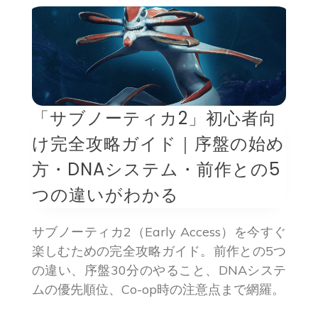
「サブノーティカ2」初心者向
け完全攻略ガイド｜序盤の始め
方・DNAシステム・前作との5
つの違いがわかる
サブノーティカ2（Early Access）を今すぐ
楽しむための完全攻略ガイド。前作との5つ
の違い、序盤30分のやること、DNAシステ
ムの優先順位、Co-op時の注意点まで網羅。