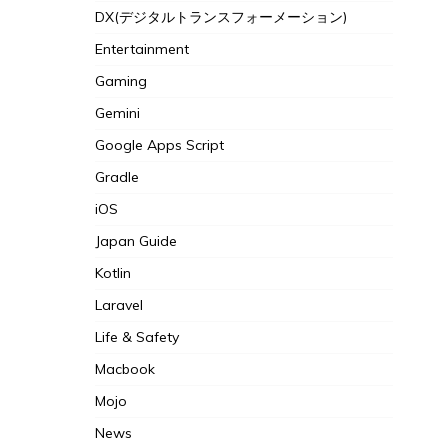
DX(デジタルトランスフォーメーション)
Entertainment
Gaming
Gemini
Google Apps Script
Gradle
iOS
Japan Guide
Kotlin
Laravel
Life & Safety
Macbook
Mojo
News