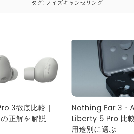
タグ:
ノイズキャンセリング
s Pro 3徹底比較｜
Nothing Ear 3・A
ぞれの正解を解説
Liberty 5 Pr
用途別に選ぶ