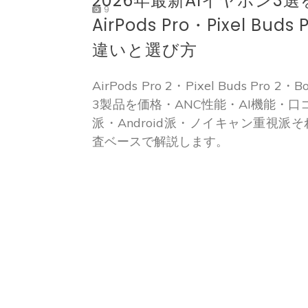
2026年最新AIイヤホン3
9
AirPods Pro・Pixel Bud
違いと選び方
AirPods Pro 2・Pixel Buds Pro 2・Bo
3製品を価格・ANC性能・AI機能・口コ
派・Android派・ノイキャン重視派
査ベースで解説します。