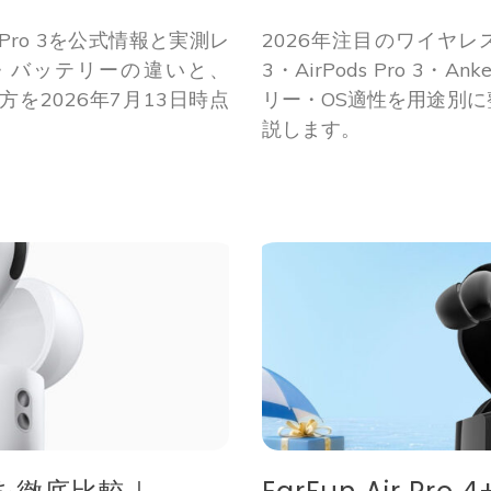
ods Pro 3を公式情報と実測レ
2026年注目のワイヤレス
・バッテリーの違いと、
3・AirPods Pro 3・An
び方を2026年7月13日時点
リー・OS適性を用途別
説します。