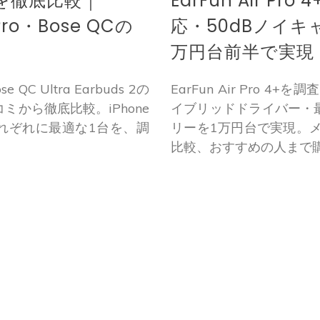
選を徹底比較｜
EarFun Air 
s Pro・Bose QCの
応・50dBノイキ
万円台前半で実現
se QC Ultra Earbuds 2の
EarFun Air Pro 4+
ミから徹底比較。iPhone
イブリッドドライバー・最
それぞれに最適な1台を、調
リーを1万円台で実現。
比較、おすすめの人まで