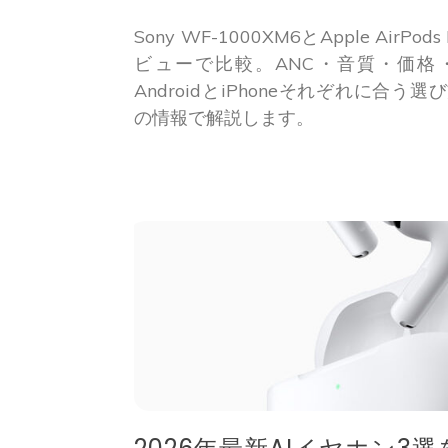
Sony WF-1000XM6とApple AirP
ビューで比較。ANC・音質・価格
AndroidとiPhoneそれぞれに合う選
の情報で解説します。