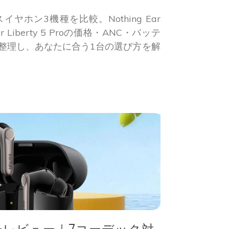
イヤホン3機種を比較。Nothing Ear
ker Liberty 5 Proの価格・ANC・バッテ
に整理し、あなたに合う1台の選び方を解