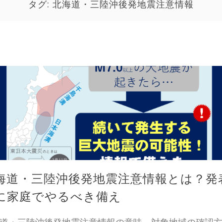
タグ:
北海道・三陸沖後発地震注意情報
海道・三陸沖後発地震注意情報とは？発
に家庭でやるべき備え