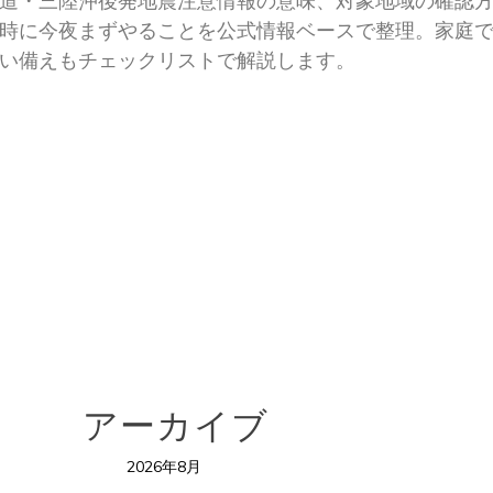
道・三陸沖後発地震注意情報の意味、対象地域の確認
時に今夜まずやることを公式情報ベースで整理。家庭
い備えもチェックリストで解説します。
アーカイブ
2026年8月