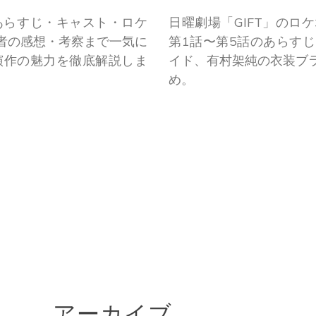
あらすじ・キャスト・ロケ
日曜劇場「GIFT」の
者の感想・考察まで一気に
第1話〜第5話のあらす
演作の魅力を徹底解説しま
イド、有村架純の衣装ブ
め。
アーカイブ