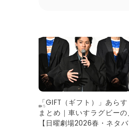
「GIFT（ギフト）」あら
5
まとめ｜車いすラグビーの
【日曜劇場2026春・ネタ