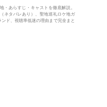
ロケ地・あらすじ・キャストを徹底解説。
じ（ネタバレあり）、聖地巡礼ロケ地ガ
ランド、視聴率低迷の理由まで完全まと