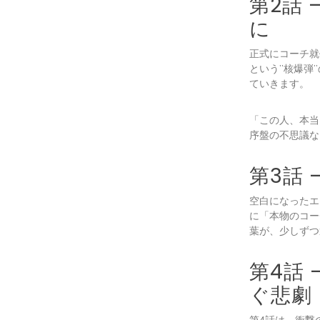
第2話
に
正式にコーチ就
という”核爆弾
ていきます。
「この人、本当
序盤の不思議な
第3話
空白になったエ
に「本物のコー
葉が、少しずつ
第4話
ぐ悲劇