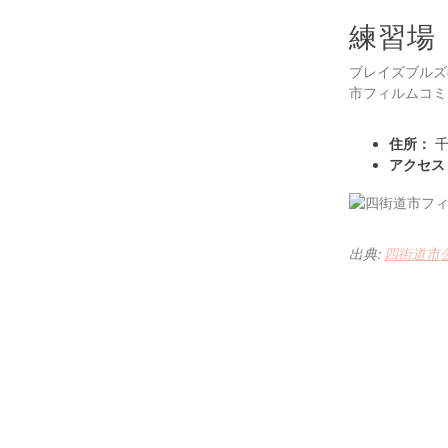
練習場
ブレイズブルズ
市フィルムコミ
住所：
千
アクセス
出典:
四街道市