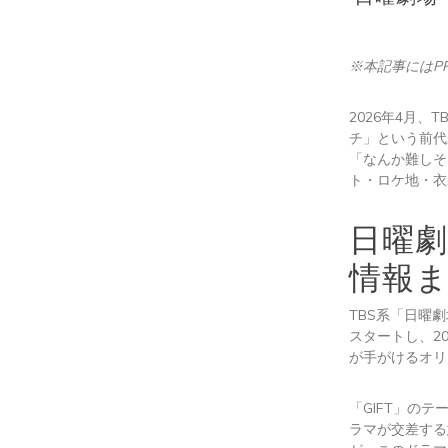
※本記事にはP
2026年4月
チ」という前代
「なんか難しそ
ト・ロケ地・衣
日曜劇
情報
TBS系「日曜劇
スタートし、2
が手がけるオリ
「GIFT」のテ
ラマが交差する