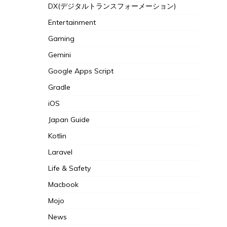
DX(デジタルトランスフォーメーション)
Entertainment
Gaming
Gemini
Google Apps Script
Gradle
iOS
Japan Guide
Kotlin
Laravel
Life & Safety
Macbook
Mojo
News