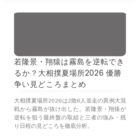
若隆景・翔猿は霧島を逆転でき
るか？大相撲夏場所2026 優勝
争い見どころまとめ
大相撲夏場所2026は2敗6人並走の異例大混
戦から霧島が抜け出した。若隆景・翔猿が
逆転を狙う最終盤の取組と三者の強み・残
り日程の見どころを徹底分析。