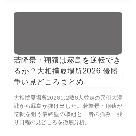
若隆景・翔猿は霧島を逆転でき
るか？大相撲夏場所2026 優勝
争い見どころまとめ
大相撲夏場所2026は2敗6人並走の異例大混
戦から霧島が抜け出した。若隆景・翔猿が
逆転を狙う最終盤の取組と三者の強み・残
り日程の見どころを徹底分析。