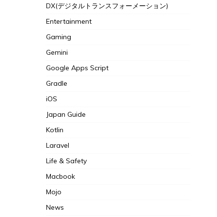
DX(デジタルトランスフォーメーション)
Entertainment
Gaming
Gemini
Google Apps Script
Gradle
iOS
Japan Guide
Kotlin
Laravel
Life & Safety
Macbook
Mojo
News