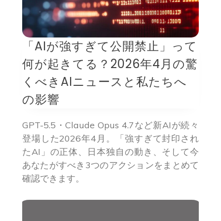
「AIが強すぎて公開禁止」って
何が起きてる？2026年4月の驚
くべきAIニュースと私たちへ
の影響
GPT-5.5・Claude Opus 4.7など新AIが続々
登場した2026年4月。「強すぎて封印され
たAI」の正体、日本独自の動き、そして今
あなたがすべき3つのアクションをまとめて
確認できます。