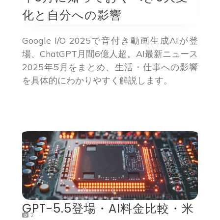
化と自分への影響
Google I/O 2025で音付き動画生成AIが登
場、ChatGPT月間6億人超。AI最新ニュース
2025年5月をまとめ、生活・仕事への影響
を具体的にわかりやすく解説します。
GPT-5.5登場・AI料金比較・米
2