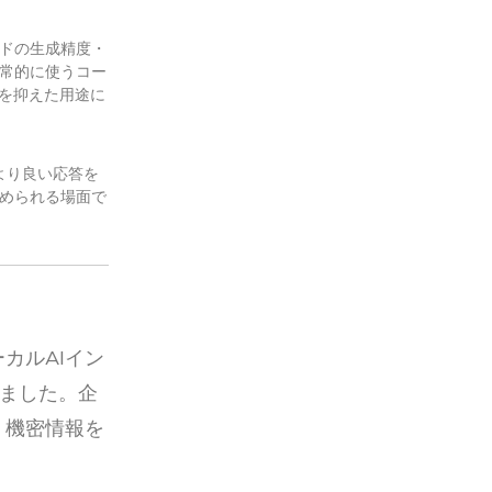
ードの生成精度・
常的に使うコー
を抑えた用途に
より良い応答を
められる場面で
カルAIイン
ました。企
・機密情報を