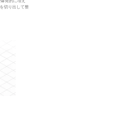
が爆発的に増え
を切り出して整