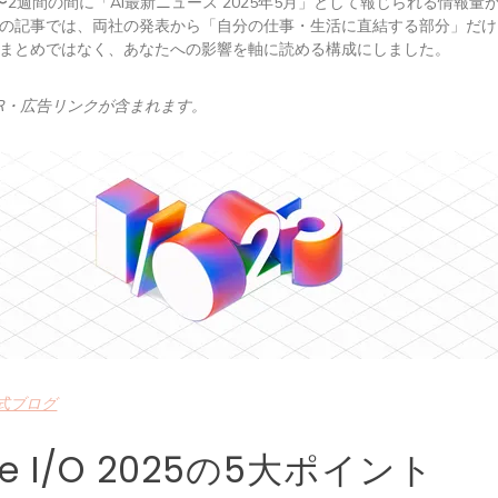
〜2週間の間に「AI最新ニュース 2025年5月」として報じられる情報量
の記事では、両社の発表から「自分の仕事・生活に直結する部分」だけ
まとめではなく、あなたへの影響を軸に読める構成にしました。
R・広告リンクが含まれます。
公式ブログ
le I/O 2025の5大ポイント