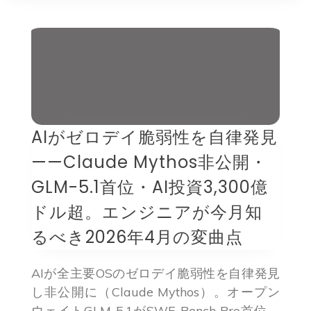
AIがゼロデイ脆弱性を自律発見
——Claude Mythos非公開・
GLM-5.1首位・AI投資3,300億
ドル超。エンジニアが今月知
るべき2026年4月の変曲点
AIが全主要OSのゼロデイ脆弱性を自律発見
し非公開に（Claude Mythos）。オープン
ウェイトGLM-5.1がSWE-Bench Pro首位。