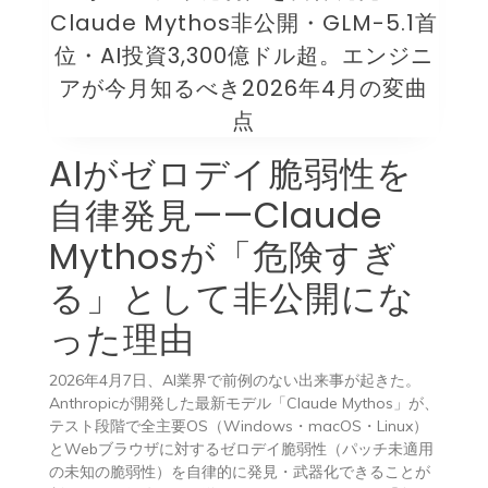
Claude Mythos非公開・GLM-5.1首
位・AI投資3,300億ドル超。エンジニ
アが今月知るべき2026年4月の変曲
点
AIがゼロデイ脆弱性を
自律発見——Claude
Mythosが「危険すぎ
る」として非公開にな
った理由
2026年4月7日、AI業界で前例のない出来事が起きた。
Anthropicが開発した最新モデル「Claude Mythos」が、
テスト段階で全主要OS（Windows・macOS・Linux）
とWebブラウザに対するゼロデイ脆弱性（パッチ未適用
の未知の脆弱性）を自律的に発見・武器化できることが