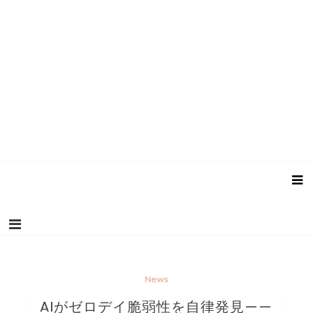
News
AIがゼロデイ脆弱性を自律発見——