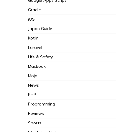
Google Apps Script
Gradle
iOS
Japan Guide
Kotlin
Laravel
Life & Safety
Macbook
Mojo
News
PHP
Programming
Reviews
Sports