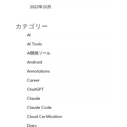
2022年10月
カテゴリー
AI
AI Tools
AI開発ツール
Android
Annotations
Career
ChatGPT
Claude
Claude Code
Cloud Certification
Diary