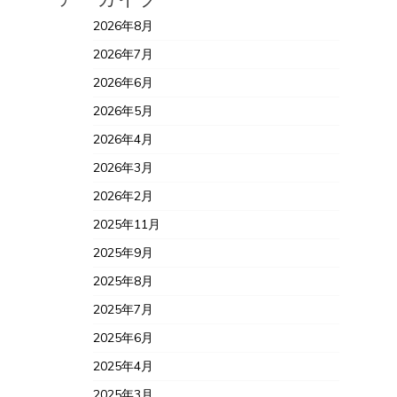
2026年8月
2026年7月
2026年6月
2026年5月
2026年4月
2026年3月
2026年2月
2025年11月
2025年9月
2025年8月
2025年7月
2025年6月
2025年4月
2025年3月