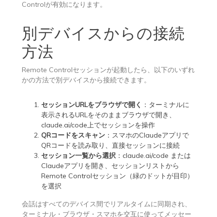
Controlが有効になります。
別デバイスからの接続
方法
Remote Controlセッションが起動したら、以下のいずれ
かの方法で別デバイスから接続できます。
セッションURLをブラウザで開く
：ターミナルに
表示されるURLをそのままブラウザで開き、
claude.ai/code上でセッションを操作
QRコードをスキャン
：スマホのClaudeアプリで
QRコードを読み取り、直接セッションに接続
セッション一覧から選択
：
claude.ai/code
または
Claudeアプリを開き、セッションリストから
Remote Controlセッション（緑のドットが目印）
を選択
会話はすべてのデバイス間でリアルタイムに同期され、
ターミナル・ブラウザ・スマホを交互に使ってメッセー