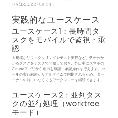
ジを送ることができます。
実践的なユースケース
ユースケース1：長時間タ
スクをモバイルで監視・承
認
大規模なリファクタリングやテスト実行など、数十分か
かるタスクをデスクで開始しておき、外出中にスマホの
Claudeアプリから進捗を確認・承認操作を行えます。ツ
ールの実行結果がリアルタイムで同期されるため、ター
ミナルの前にいなくてもワークフローを継続できます。
ユースケース2：並列タス
クの並行処理（worktree
モード）