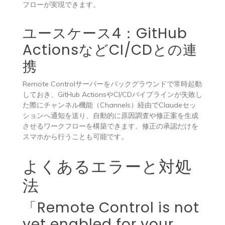
フローが実現できます。
ユースケース4：GitHub
ActionsなどCI/CDとの連
携
Remote Controlサーバーをバックグラウンドで常時起動
しておき、GitHub ActionsやCI/CDパイプラインが失敗し
た際にチャンネル機能（Channels）経由でClaudeセッ
ションへ通知を送り、自動的に原因調査や修正案を生成
させるワークフローを構築できます。修正の承認だけを
スマホから行うことも可能です。
よくあるエラーと対処
法
「Remote Control is not
yet enabled for your