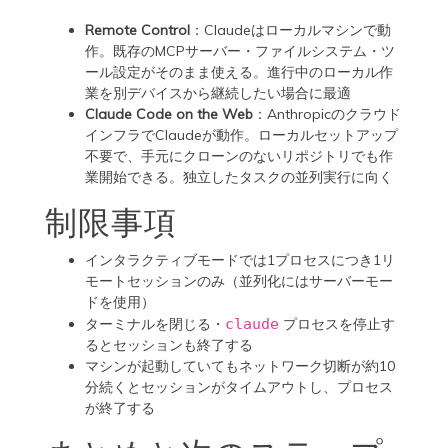
Remote Control
：Claudeはローカルマシンで動
作。既存のMCPサーバー・ファイルシステム・ツ
ール設定がそのまま使える。進行中のローカル作
業を別デバイスから継続したい場合に最適
Claude Code on the Web
：Anthropicのクラウド
インフラでClaudeが動作。ローカルセットアップ
不要で、手元にクローンのないリポジトリでも作
業開始できる。独立したタスクの並列実行に向く
制限事項
インタラクティブモードでは1プロセスにつき1リ
モートセッションのみ（並列化にはサーバーモー
ドを使用）
ターミナルを閉じる・
claude
プロセスを停止す
るとセッションも終了する
マシンが起動していてもネットワーク切断が約10
分続くとセッションがタイムアウトし、プロセス
が終了する