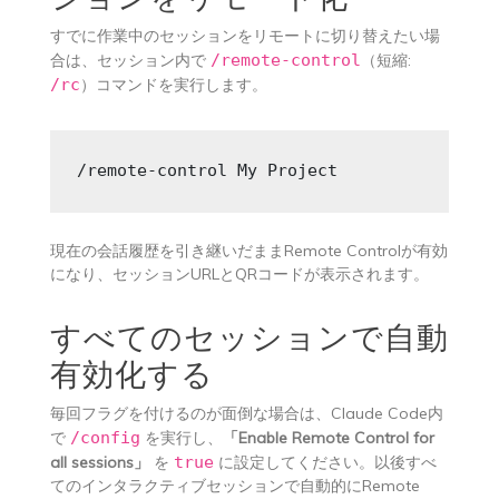
すでに作業中のセッションをリモートに切り替えたい場
合は、セッション内で
/remote-control
（短縮:
/rc
）コマンドを実行します。
/remote-control My Project
現在の会話履歴を引き継いだままRemote Controlが有効
になり、セッションURLとQRコードが表示されます。
すべてのセッションで自動
有効化する
毎回フラグを付けるのが面倒な場合は、Claude Code内
で
/config
を実行し、
「Enable Remote Control for
all sessions」
を
true
に設定してください。以後すべ
てのインタラクティブセッションで自動的にRemote