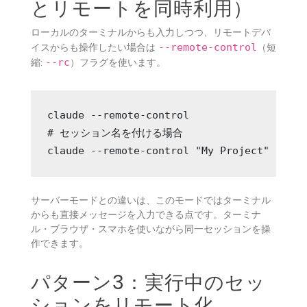
とリモートを同時利用）
ローカルのターミナルからも入力しつつ、リモートデバ
イスからも操作したい場合は
--remote-control
（短
縮:
--rc
）フラグを使います。
claude --remote-control

# セッション名を付ける場合

claude --remote-control "My Project"
サーバーモードとの違いは、このモードではターミナル
からも直接メッセージを入力できる点です。ターミナ
ル・ブラウザ・スマホを使いながら同一セッションを操
作できます。
パターン3：実行中のセッ
ションをリモート化