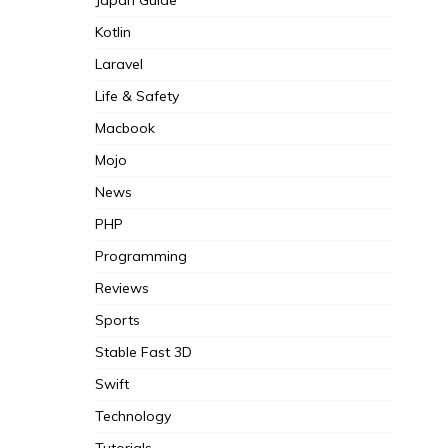
Kotlin
Laravel
Life & Safety
Macbook
Mojo
News
PHP
Programming
Reviews
Sports
Stable Fast 3D
Swift
Technology
Tutorials