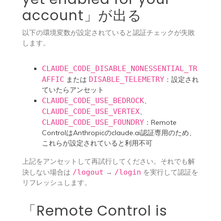
account」が出る
以下の環境変数が設定されていると認証チェックが失敗
します。
CLAUDE_CODE_DISABLE_NONESSENTIAL_TR
AFFIC
または
DISABLE_TELEMETRY
：設定され
ていたらアンセット
CLAUDE_CODE_USE_BEDROCK
、
CLAUDE_CODE_USE_VERTEX
、
CLAUDE_CODE_USE_FOUNDRY
：Remote
ControlはAnthropicのclaude.ai認証専用のため、
これらが設定されていると利用不可
上記をアンセットして再試行してください。それでも解
決しない場合は
/logout
→
/login
を実行して認証を
リフレッシュします。
「Remote Control is