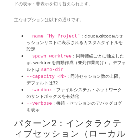
ドの表示・非表示を切り替えられます。
主なオプションは以下の通りです。
--name "My Project"
：claude.ai/codeのセ
ッションリストに表示されるカスタムタイトルを
設定
--spawn worktree
：同時接続ごとに独立した
git worktreeを自動作成（並列作業向け）。デフォ
ルトは
same-dir
--capacity <N>
：同時セッション数の上限。
デフォルトは32
--sandbox
：ファイルシステム・ネットワーク
のサンドボックスを有効化
--verbose
：接続・セッションのデバッグログ
を表示
パターン2：インタラクテ
ィブセッション（ローカル