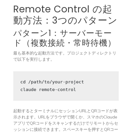
Remote Control の起
動方法：3つのパターン
パターン1：サーバーモー
ド（複数接続・常時待機）
最も基本的な起動方法です。プロジェクトディレクトリ
で以下を実行します。
cd /path/to/your-project

claude remote-control
起動するとターミナルにセッションURLとQRコードが表
示されます。URLをブラウザで開くか、スマホのClaude
アプリでQRコードをスキャンするだけでリモートからセ
ッションに接続できます。スペースキーを押すとQRコー