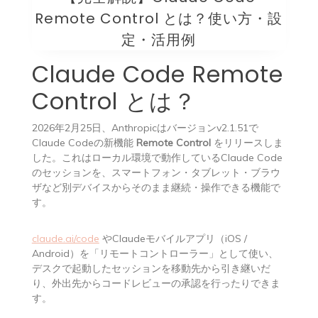
Remote Control とは？使い方・設
定・活用例
Claude Code Remote
Control とは？
2026年2月25日、Anthropicはバージョンv2.1.51で
Claude Codeの新機能
Remote Control
をリリースしま
した。これはローカル環境で動作しているClaude Code
のセッションを、スマートフォン・タブレット・ブラウ
ザなど別デバイスからそのまま継続・操作できる機能で
す。
claude.ai/code
やClaudeモバイルアプリ（iOS /
Android）を「リモートコントローラー」として使い、
デスクで起動したセッションを移動先から引き継いだ
り、外出先からコードレビューの承認を行ったりできま
す。