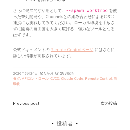
さらに発展的な活用として、
--spawn worktree
を使
った並列開発や、Channelsとの組み合わせによるCI/CD
連携にも挑戦してみてください。ローカル環境を手放さ
ずに開発の自由度を大きく広げる、強力なツールとなる
はずです。
公式ドキュメントの
Remote Controlページ
にはさらに
詳しい情報が掲載されています。
5か月
288単語
2026年3月24日
タグ:
APIコントロール
,
CI/CD
,
Claude Code
,
Remote Control
,
自
動化
投
Previous post
次の投稿
稿
投稿者
ナ