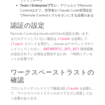
でアップデート
Team / Enterpriseプラン
：デフォルトでRemote
Controlはオフ。管理者が
Claude Code管理設定
でRemote Controlトグルをオンにする必要がある
認証の設定
Remote Controlはclaude.aiのOAuth認証を使います。
まだログインしていない場合は
claude
を起動して
/login
コマンドを実行し、claude.aiアカウントでサイ
ンインしてください。
ANTHROPIC_API_KEY
環境変数
が設定されている場合は競合するため、一時的にアンセ
ットが必要です。
ワークスペーストラストの
確認
プロジェクトディレクトリで最低1回
claude
を起動し
て、ワークスペーストラストのダイアログに同意してお
く必要があります。