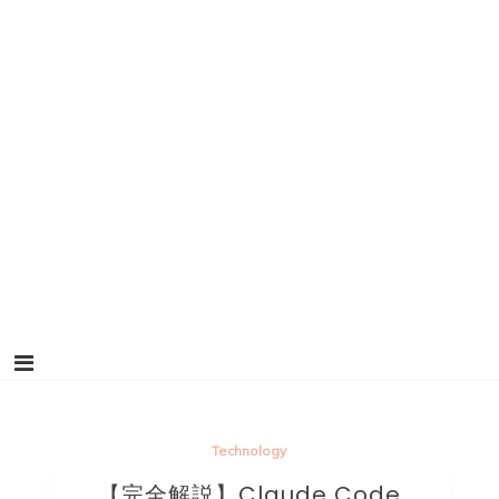
Technology
【完全解説】Claude Code