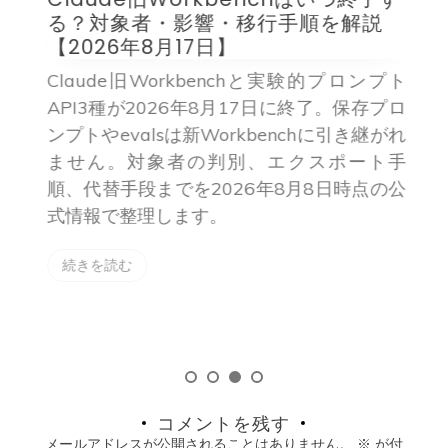
る？対象者・影響・移行手順を解説
【2026年8月17日】
Claude旧Workbenchと実験的プロンプト
トー
API3種が2026年8月17日に終了。保存プロ
れ
ンプトやevalsは新Workbenchに引き継がれ
e連
ません。対象者の判別、エクスポート手
と
順、代替手段までを2026年8月8日時点の公
テ
式情報で整理します。
し
続きを読む
コメントを残す
メールアドレスが公開されることはありません。
※
が付