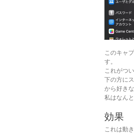
このキャ
す。
これがつ
下の方に
から好き
私はなんと
効果
これは動き