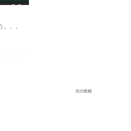
う。。。
次の投稿