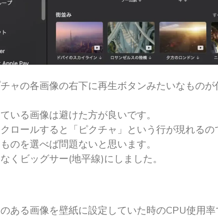
プチャの各画像の右下に再生ボタンみたいなものが
いている画像は避けた方が良いです。
スクロールすると「ピクチャ」という行が現れるの
なものを選べば問題ないと思います。
なくビッグサー(地平線)にしました。
のある画像を壁紙に設定していた時のCPU使用率