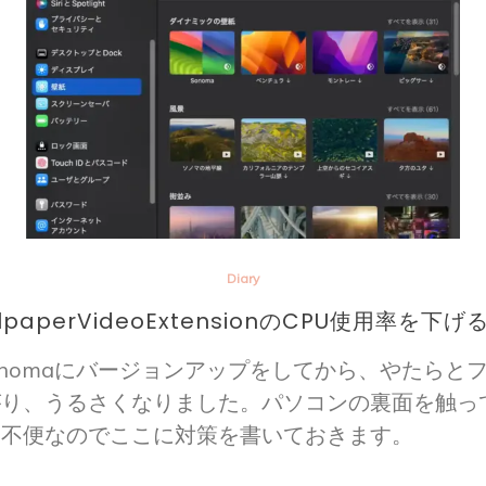
Diary
lpaperVideoExtensionのCPU使用率を下
 Sonomaにバージョンアップをしてから、やたらと
がり、うるさくなりました。パソコンの裏面を触っ
、不便なのでここに対策を書いておきます。