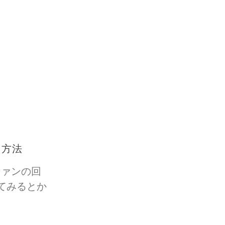
げる方法
ファンの回
てみるとか