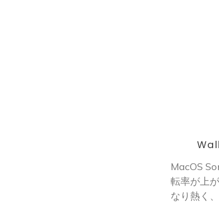
Wal
MacOS
転率が上
なり熱く