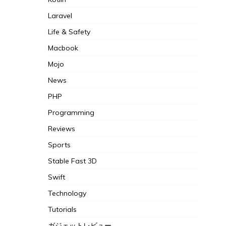
Laravel
Life & Safety
Macbook
Mojo
News
PHP
Programming
Reviews
Sports
Stable Fast 3D
Swift
Technology
Tutorials
ガジェットレビュー