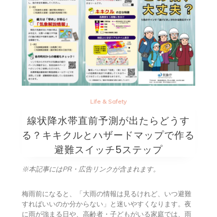
Life & Safety
線状降水帯直前予測が出たらどうす
る？キキクルとハザードマップで作る
避難スイッチ5ステップ
※本記事にはPR・広告リンクが含まれます。
梅雨前になると、「大雨の情報は見るけれど、いつ避難
すればいいのか分からない」と迷いやすくなります。夜
に雨が強まる日や、高齢者・子どもがいる家庭では、雨