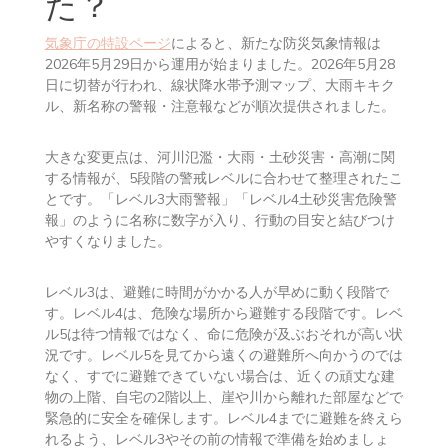
2026年5月から防災気
象情報は何が変わっ
た？
気象庁の特設ページ
によると、新たな防災気象情報は
2026年5月29日から運用が始まりました。2026年5月28
日に切替が行われ、線状降水帯予測マップ、大雨キキク
ル、新名称の警報・注意報などが順次提供されました。
大きな変更点は、河川氾濫・大雨・土砂災害・高潮に関
する情報が、5段階の警戒レベルに合わせて整理されたこ
とです。「レベル3大雨警報」「レベル4土砂災害危険警
報」のように名称に数字が入り、行動の目安と結びつけ
やすくなりました。
レベル3は、避難に時間がかかる人が早めに動く段階で
す。レベル4は、危険な場所から避難する段階です。レベ
ル5は待つ情報ではなく、命に危険が及ぶおそれが高い状