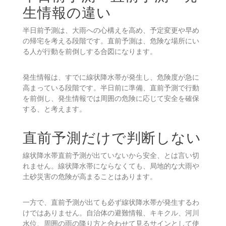
帯直前予測）」として扱われ、警戒レベル相当情報を補
足します。
半日前予測・直前予測・発
生情報の違い
半日前予測は、大雨への心構えを高め、予定変更や早め
の帰宅を考える段階です。直前予測は、危険な場所にい
る人が行動を前倒しする合図になります。
発生情報は、すでに線状降水帯が発生し、危険度が急に
高まっている段階です。半日前に準備、直前予測で行動
を前倒し、発生情報では周囲の危険に応じて安全を確保
する、と考えます。
直前予測だけで判断しない
線状降水帯直前予測が出ていないから安全、とは言い切
れません。線状降水帯にならなくても、局地的な大雨や