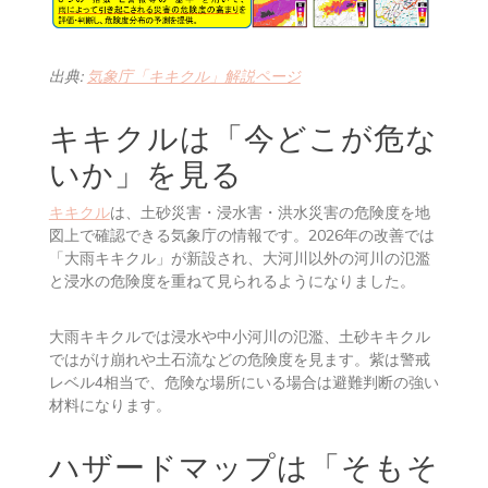
出典:
気象庁「キキクル」解説ページ
キキクルは「今どこが危な
いか」を見る
キキクル
は、土砂災害・浸水害・洪水災害の危険度を地
図上で確認できる気象庁の情報です。2026年の改善では
「大雨キキクル」が新設され、大河川以外の河川の氾濫
と浸水の危険度を重ねて見られるようになりました。
大雨キキクルでは浸水や中小河川の氾濫、土砂キキクル
ではがけ崩れや土石流などの危険度を見ます。紫は警戒