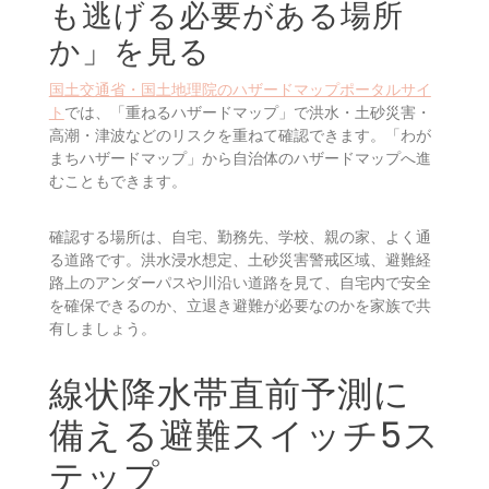
レベル4相当で、危険な場所にいる場合は避難判断の強い
材料になります。
ハザードマップは「そもそ
も逃げる必要がある場所
か」を見る
国土交通省・国土地理院のハザードマップポータルサイ
ト
では、「重ねるハザードマップ」で洪水・土砂災害・
高潮・津波などのリスクを重ねて確認できます。「わが
まちハザードマップ」から自治体のハザードマップへ進
むこともできます。
確認する場所は、自宅、勤務先、学校、親の家、よく通
る道路です。洪水浸水想定、土砂災害警戒区域、避難経
路上のアンダーパスや川沿い道路を見て、自宅内で安全
を確保できるのか、立退き避難が必要なのかを家族で共
有しましょう。