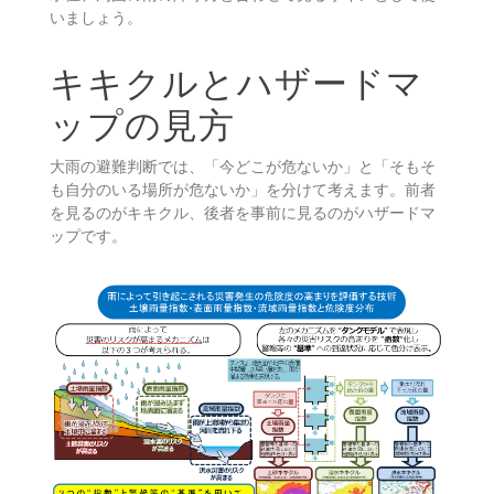
土砂災害の危険が高まることはあります。
一方で、直前予測が出ても必ず線状降水帯が発生するわ
けではありません。自治体の避難情報、キキクル、河川
水位、周囲の雨の降り方と合わせて見るサインとして使
いましょう。
キキクルとハザードマ
ップの見方
大雨の避難判断では、「今どこが危ないか」と「そもそ
も自分のいる場所が危ないか」を分けて考えます。前者
を見るのがキキクル、後者を事前に見るのがハザードマ
ップです。