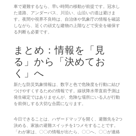
予測は、危険が高まりやすい状況を知らせる合図として
受け止めましょう。
車で避難してよい？
車で避難するなら、早い時間の移動が前提です。冠水し
た道路、アンダーパス、川沿い、山沿いの道は避けま
す。夜間や視界不良時は、自治体や気象庁の情報を確認
しながら、近くの頑丈な建物の上階などで安全を確保す
る判断も必要です。
まとめ：情報を「見
る」から「決めてお
く」へ
新たな防災気象情報は、数字と色で危険度を行動に結び
つけやすくするための情報です。線状降水帯直前予測は
発生確定ではありませんが、危険な場所にいる人が行動
を前倒しする大切な合図になります。