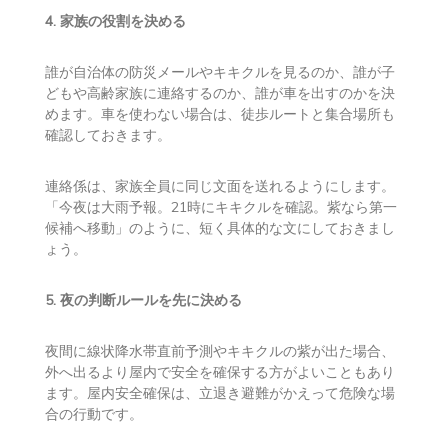
移動する」
離れて暮ら
「親の地域に避難情報が出たら、子が電話
す親がいる
し、応答がなければ近所の連絡先へ確認す
家庭
る」
4. 家族の役割を決める
誰が自治体の防災メールやキキクルを見るのか、誰が子
どもや高齢家族に連絡するのか、誰が車を出すのかを決
めます。車を使わない場合は、徒歩ルートと集合場所も
確認しておきます。
連絡係は、家族全員に同じ文面を送れるようにします。
「今夜は大雨予報。21時にキキクルを確認。紫なら第一
候補へ移動」のように、短く具体的な文にしておきまし
ょう。
5. 夜の判断ルールを先に決める