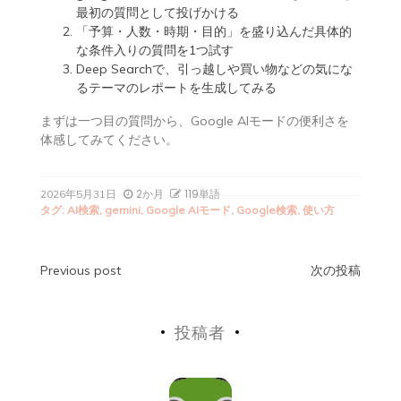
最初の質問として投げかける
「予算・人数・時期・目的」を盛り込んだ具体的
な条件入りの質問を1つ試す
Deep Searchで、引っ越しや買い物などの気にな
るテーマのレポートを生成してみる
まずは一つ目の質問から、Google AIモードの便利さを
体感してみてください。
2か月
119単語
2026年5月31日
タグ:
AI検索
,
gemini
,
Google AIモード
,
Google検索
,
使い方
投
Previous post
次の投稿
稿
投稿者
ナ
ビ