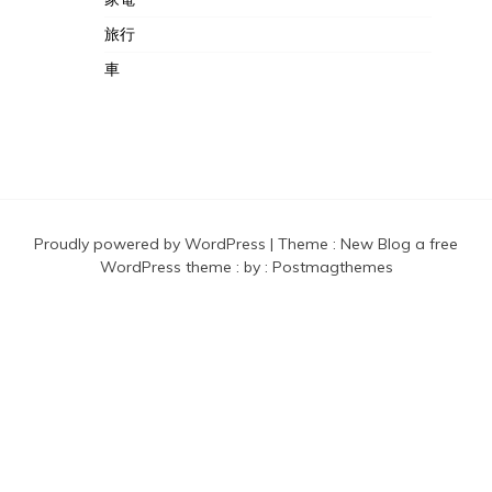
旅行
車
Proudly powered by WordPress
|
Theme :
New Blog a free
WordPress theme
: by :
Postmagthemes