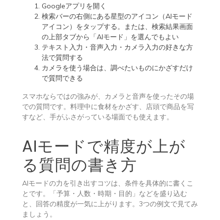
Googleアプリを開く
検索バーの右側にある星型のアイコン（AIモード
アイコン）をタップする。または、検索結果画面
の上部タブから「AIモード」を選んでもよい
テキスト入力・音声入力・カメラ入力の好きな方
法で質問する
カメラを使う場合は、調べたいものにかざすだけ
で質問できる
スマホならではの強みが、カメラと音声を使ったその場
での質問です。料理中に食材をかざす、店頭で商品を写
すなど、手がふさがっている場面でも使えます。
AIモードで精度が上が
る質問の書き方
AIモードの力を引き出すコツは、条件を具体的に書くこ
とです。「予算・人数・時期・目的」などを盛り込む
と、回答の精度が一気に上がります。3つの例文で見てみ
ましょう。