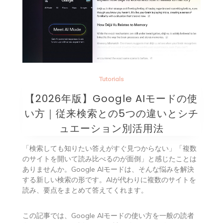
Tutorials
【2026年版】Google AIモードの使
い方｜従来検索との5つの違いとシチ
ュエーション別活用法
「検索しても知りたい答えがすぐ見つからない」「複数
のサイトを開いて読み比べるのが面倒」と感じたことは
ありませんか。Google AIモードは、そんな悩みを解決
する新しい検索の形です。AIが代わりに複数のサイトを
読み、要点をまとめて答えてくれます。
この記事では、Google AIモードの使い方を一般の読者