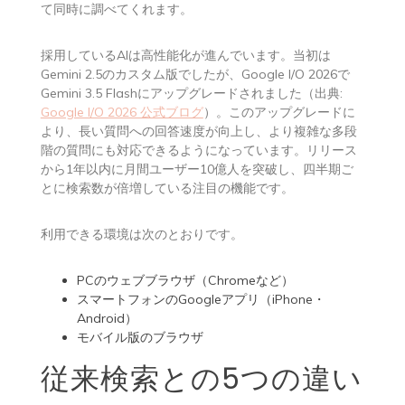
て同時に調べてくれます。
採用しているAIは高性能化が進んでいます。当初は
Gemini 2.5のカスタム版でしたが、Google I/O 2026で
Gemini 3.5 Flashにアップグレードされました（出典:
Google I/O 2026 公式ブログ
）。このアップグレードに
より、長い質問への回答速度が向上し、より複雑な多段
階の質問にも対応できるようになっています。リリース
から1年以内に月間ユーザー10億人を突破し、四半期ご
とに検索数が倍増している注目の機能です。
利用できる環境は次のとおりです。
PCのウェブブラウザ（Chromeなど）
スマートフォンのGoogleアプリ（iPhone・
Android）
モバイル版のブラウザ
従来検索との5つの違い