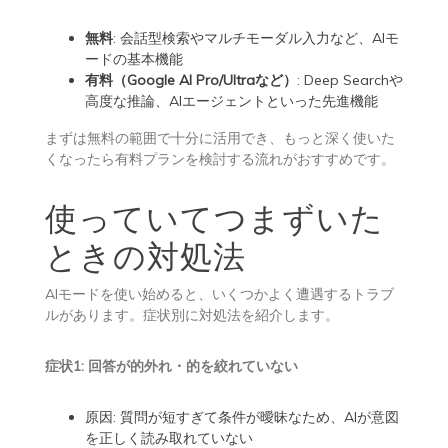
無料
: 会話型検索やマルチモーダル入力など、AIモ
ードの基本機能
有料（Google AI Pro/Ultraなど）
: Deep Searchや
高度な推論、AIエージェントといった先進機能
まずは無料の範囲で十分に活用でき、もっと深く使いた
くなったら有料プランを検討する流れがおすすめです。
使っていてつまずいた
ときの対処法
AIモードを使い始めると、いくつかよく遭遇するトラブ
ルがあります。症状別に対処法を紹介します。
症状1: 回答が的外れ・的を絞れていない
原因: 質問が短すぎて条件が曖昧なため、AIが意図
を正しく読み取れていない