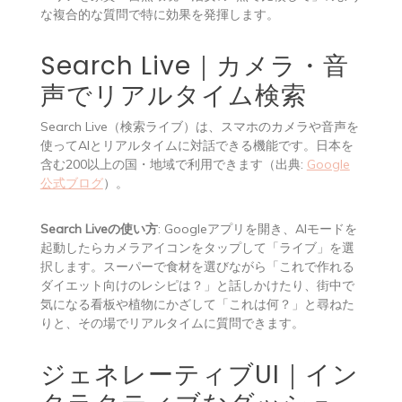
な複合的な質問で特に効果を発揮します。
Search Live｜カメラ・音
声でリアルタイム検索
Search Live（検索ライブ）は、スマホのカメラや音声を
使ってAIとリアルタイムに対話できる機能です。日本を
含む200以上の国・地域で利用できます（出典:
Google
公式ブログ
）。
Search Liveの使い方
: Googleアプリを開き、AIモードを
起動したらカメラアイコンをタップして「ライブ」を選
択します。スーパーで食材を選びながら「これで作れる
ダイエット向けのレシピは？」と話しかけたり、街中で
気になる看板や植物にかざして「これは何？」と尋ねた
りと、その場でリアルタイムに質問できます。
ジェネレーティブUI｜イン