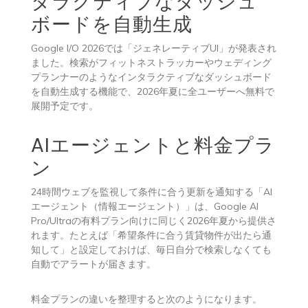
タラクティブなダッシュ
ボードを自動生成
Google I/O 2026では「ジェネレーティブUI」が発表され
ました。検索がフィットネストラッカーやウェディング
プランナーのようなインタラクティブなダッシュボード
を自動生成する機能で、2026年夏に全ユーザーへ無料で
展開予定です。
AIエージェントと料金プラ
ン
24時間ウェブを監視して条件に合う更新を通知する「AI
エージェント（情報エージェント）」は、Google AI
Pro/Ultraの有料プラン向けに同じく2026年夏から提供さ
れます。たとえば「希望条件に合う賃貸物件が出たら通
知して」と設定しておけば、毎日自分で検索しなくても
自動でアラートが届きます。
料金プランの違いを整理すると次のようになります。