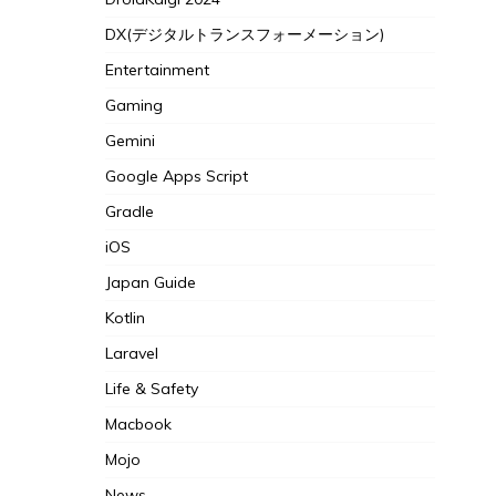
DX(デジタルトランスフォーメーション)
Entertainment
Gaming
Gemini
Google Apps Script
Gradle
iOS
Japan Guide
Kotlin
Laravel
Life & Safety
Macbook
Mojo
News