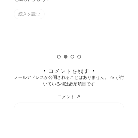
で
ま
続きを読む
コメントを残す
メールアドレスが公開されることはありません。
※
が付
いている欄は必須項目です
コメント
※