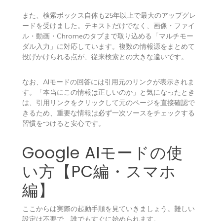
また、検索ボックス自体も25年以上で最大のアップグレ
ードを受けました。テキストだけでなく、画像・ファイ
ル・動画・Chromeのタブまで取り込める「マルチモー
ダル入力」に対応しています。複数の情報源をまとめて
投げかけられる点が、従来検索との大きな違いです。
なお、AIモードの回答には引用元のリンクが表示されま
す。「本当にこの情報は正しいのか」と気になったとき
は、引用リンクをクリックして元のページを直接確認で
きるため、重要な情報は必ず一次ソースをチェックする
習慣をつけると安心です。
Google AIモードの使
い方【PC編・スマホ
編】
ここからは実際の起動手順を見ていきましょう。難しい
設定は不要で、誰でもすぐに始められます。