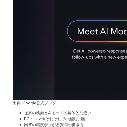
出典:
Google公式ブログ
従来の検索とAIモードの具体的な違い
PC・スマホそれぞれでの起動手順
回答の精度が上がる質問の書き方