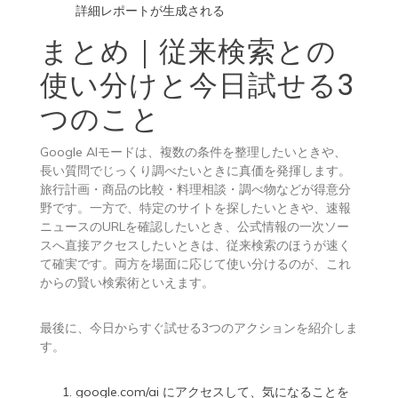
詳細レポートが生成される
まとめ｜従来検索との
使い分けと今日試せる3
つのこと
Google AIモードは、複数の条件を整理したいときや、
長い質問でじっくり調べたいときに真価を発揮します。
旅行計画・商品の比較・料理相談・調べ物などが得意分
野です。一方で、特定のサイトを探したいときや、速報
ニュースのURLを確認したいとき、公式情報の一次ソー
スへ直接アクセスしたいときは、従来検索のほうが速く
て確実です。両方を場面に応じて使い分けるのが、これ
からの賢い検索術といえます。
最後に、今日からすぐ試せる3つのアクションを紹介しま
す。
google.com/ai
にアクセスして、気になることを