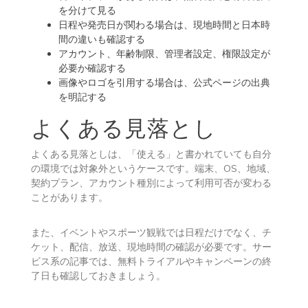
を分けて見る
日程や発売日が関わる場合は、現地時間と日本時
間の違いも確認する
アカウント、年齢制限、管理者設定、権限設定が
必要か確認する
画像やロゴを引用する場合は、公式ページの出典
を明記する
よくある見落とし
よくある見落としは、「使える」と書かれていても自分
の環境では対象外というケースです。端末、OS、地域、
契約プラン、アカウント種別によって利用可否が変わる
ことがあります。
また、イベントやスポーツ観戦では日程だけでなく、チ
ケット、配信、放送、現地時間の確認が必要です。サー
ビス系の記事では、無料トライアルやキャンペーンの終
了日も確認しておきましょう。