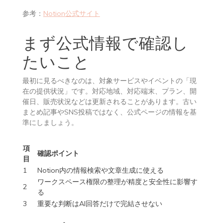
参考：
Notion公式サイト
まず公式情報で確認し
たいこと
最初に見るべきなのは、対象サービスやイベントの「現
在の提供状況」です。対応地域、対応端末、プラン、開
催日、販売状況などは更新されることがあります。古い
まとめ記事やSNS投稿ではなく、公式ページの情報を基
準にしましょう。
項
確認ポイント
目
1
Notion内の情報検索や文章生成に使える
ワークスペース権限の整理が精度と安全性に影響す
2
る
3
重要な判断はAI回答だけで完結させない