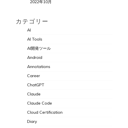
2022年10月
カテゴリー
AI
AI Tools
AI開発ツール
Android
Annotations
Career
ChatGPT
Claude
Claude Code
Cloud Certification
Diary