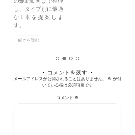
理
適
ま
コメントを残す
メールアドレスが公開されることはありません。
※
が付
いている欄は必須項目です
コメント
※