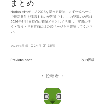
まとめ
Notion AIの使い方2026を調べる時は、まず公式ページ
で最新条件を確認するのが近道です。この記事の内容は
2026年6月4日時点の確認メモとして活用し、実際に使
う・買う・見る直前には公式ページを再確認してくださ
い。
2か月
12単語
2026年6月4日
投
Previous post
次の投稿
稿
投稿者
ナ
ビ
ゲ