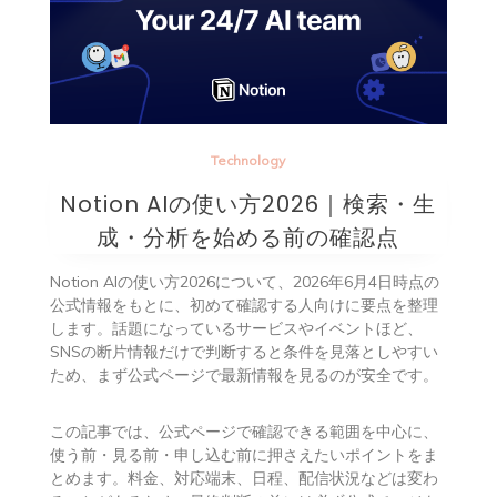
Technology
Notion AIの使い方2026｜検索・生
成・分析を始める前の確認点
Notion AIの使い方2026について、2026年6月4日時点の
公式情報をもとに、初めて確認する人向けに要点を整理
します。話題になっているサービスやイベントほど、
SNSの断片情報だけで判断すると条件を見落としやすい
ため、まず公式ページで最新情報を見るのが安全です。
この記事では、公式ページで確認できる範囲を中心に、
使う前・見る前・申し込む前に押さえたいポイントをま
とめます。料金、対応端末、日程、配信状況などは変わ