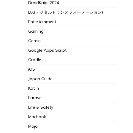
DroidKaigi 2024
DX(デジタルトランスフォーメーション)
Entertainment
Gaming
Gemini
Google Apps Script
Gradle
iOS
Japan Guide
Kotlin
Laravel
Life & Safety
Macbook
Mojo