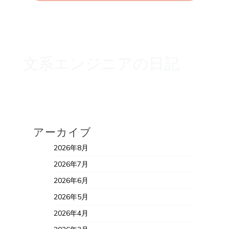
ペ
ー
ジ
文系エンジニアの日記
送
り
アーカイブ
2026年8月
2026年7月
2026年6月
2026年5月
2026年4月