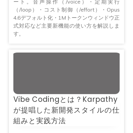
ート。音声操作（/voice）・定期実行
（/loop）・コスト制御（/effort）・Opus
4.6デフォルト化・1Mトークンウィンドウ正
式対応など主要新機能の使い方を解説しま
す。
Vibe Codingとは？Karpathy
が提唱した新開発スタイルの仕
組みと実践方法