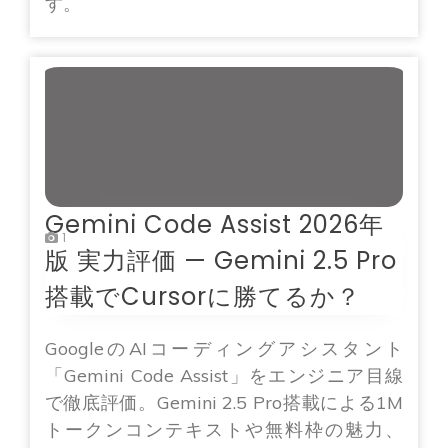
す。
Gemini Code Assist 2026年
1
版 実力評価 — Gemini 2.5 Pro
搭載でCursorに勝てるか？
GoogleのAIコーディングアシスタント
「Gemini Code Assist」をエンジニア目線
で徹底評価。Gemini 2.5 Pro搭載による1M
トークンコンテキストや無料枠の魅力、