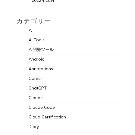
2022年10月
カテゴリー
AI
AI Tools
AI開発ツール
Android
Annotations
Career
ChatGPT
Claude
Claude Code
Cloud Certification
Diary