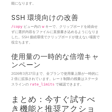
能になります。
SSH 環境向けの改善
/copy
ビュー内の
w
キーで、クリップボードを経由せ
ずに選択内容をファイルに直接書き込めるようになりま
した。SSH 接続環境でクリップボードが使えない場面で
役立ちます。
使用量の一時的な倍増キャ
ンペーン
2026年3月27日まで、全プランで使用量上限が一時的に
2 倍に拡張されています。レート制限の残量はステータ
スラインの
rate_limits
で確認できます。
まとめ：今すぐ試すべ
き機能と推奨アクショ