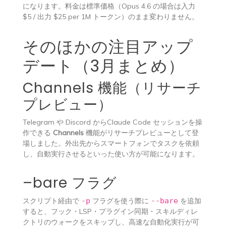
になります。料金は標準価格（Opus 4.6 の場合は入力
$5 / 出力 $25 per 1M トークン）のまま変わりません。
そのほかの注目アップ
デート（3月まとめ）
Channels 機能（リサーチ
プレビュー）
Telegram や Discord からClaude Code セッションを操
作できる
Channels
機能がリサーチプレビューとして登
場しました。外出先からスマートフォンでタスクを依頼
し、自動実行させるといった使い方が可能になります。
–bare フラグ
スクリプト経由で
-p
フラグを使う際に
--bare
を追加
すると、フック・LSP・プラグイン同期・スキルディレ
クトリのウォークをスキップし、高速な自動化実行が可