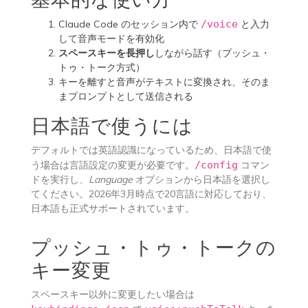
Claude Code のセッション内で
/voice
と入力
して音声モードを有効化
スペースキーを長押し
しながら話す（プッシュ・
トゥ・トーク方式）
キーを離すと音声がテキストに変換され、そのま
まプロンプトとして送信される
日本語で使うには
デフォルトでは英語認識になっているため、日本語で使
う場合は言語設定の変更が必要です。
/config
コマン
ドを実行し、
Language
オプションから日本語を選択し
てください。2026年3月時点で20言語に対応しており、
日本語も正式サポートされています。
プッシュ・トゥ・トークの
キー変更
スペースキー以外に変更したい場合は