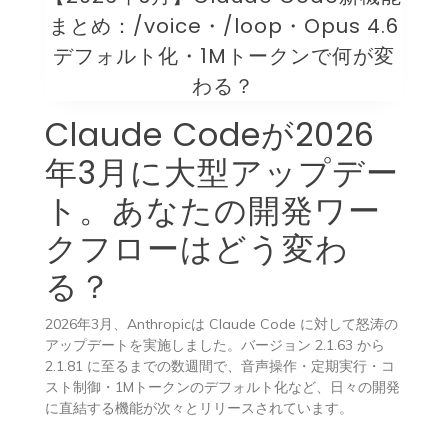
まとめ：/voice・/loop・Opus 4.6
デフォルト化・1Mトークンで何が変
わる？
Claude Codeが2026
年3月に大型アップデー
ト。あなたの開発ワー
クフローはどう変わ
る？
2026年3月、Anthropicは Claude Code に対して怒涛の
アップデートを実施しました。バージョン 2.1.63 から
2.1.81 に至るまでの数週間で、音声操作・定期実行・コ
スト制御・1Mトークンのデフォルト化など、日々の開発
に直結する機能が次々とリリースされています。