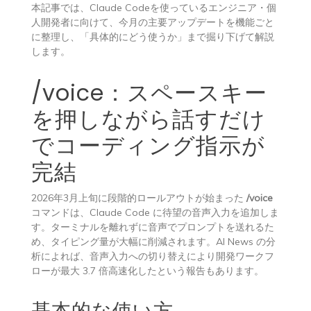
本記事では、Claude Codeを使っているエンジニア・個
人開発者に向けて、今月の主要アップデートを機能ごと
に整理し、「具体的にどう使うか」まで掘り下げて解説
します。
/voice：スペースキー
を押しながら話すだけ
でコーディング指示が
完結
2026年3月上旬に段階的ロールアウトが始まった
/voice
コマンドは、Claude Code に待望の音声入力を追加しま
す。ターミナルを離れずに音声でプロンプトを送れるた
め、タイピング量が大幅に削減されます。AI News の分
析によれば、音声入力への切り替えにより開発ワークフ
ローが最大 3.7 倍高速化したという報告もあります。
基本的な使い方