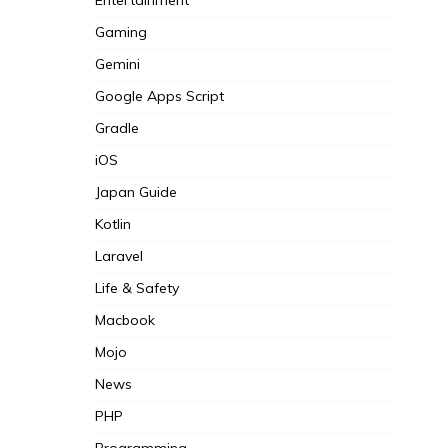
Gaming
Gemini
Google Apps Script
Gradle
iOS
Japan Guide
Kotlin
Laravel
Life & Safety
Macbook
Mojo
News
PHP
Programming