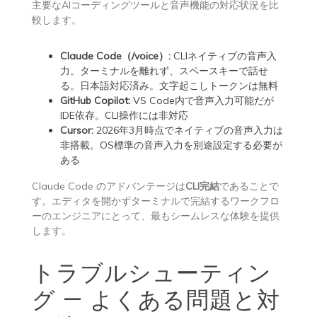
主要なAIコーディングツールと音声機能の対応状況を比
較します。
Claude Code（/voice）:
CLIネイティブの音声入
力。ターミナルを離れず、スペースキーで話せ
る。日本語対応済み。文字起こしトークンは無料
GitHub Copilot:
VS Code内で音声入力可能だが
IDE依存。CLI操作には非対応
Cursor:
2026年3月時点でネイティブの音声入力は
非搭載。OS標準の音声入力を別途設定する必要が
ある
Claude Code のアドバンテージは
CLI完結
であることで
す。エディタを開かずターミナルで完結するワークフロ
ーのエンジニアにとって、最もシームレスな体験を提供
します。
トラブルシューティン
グ — よくある問題と対