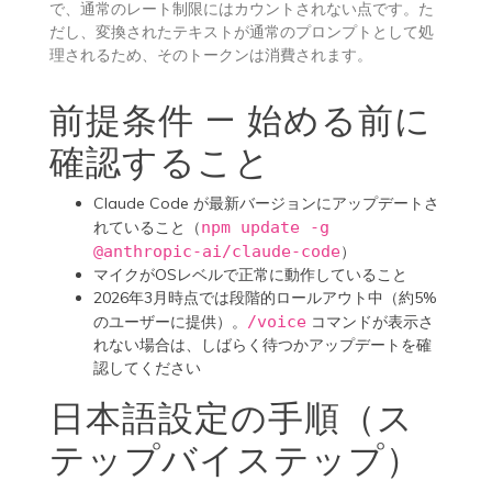
で、通常のレート制限にはカウントされない点です。た
だし、変換されたテキストが通常のプロンプトとして処
理されるため、そのトークンは消費されます。
前提条件 — 始める前に
確認すること
Claude Code が最新バージョンにアップデートさ
れていること（
npm update -g
@anthropic-ai/claude-code
）
マイクがOSレベルで正常に動作していること
2026年3月時点では段階的ロールアウト中（約5%
のユーザーに提供）。
/voice
コマンドが表示さ
れない場合は、しばらく待つかアップデートを確
認してください
日本語設定の手順（ス
テップバイステップ）