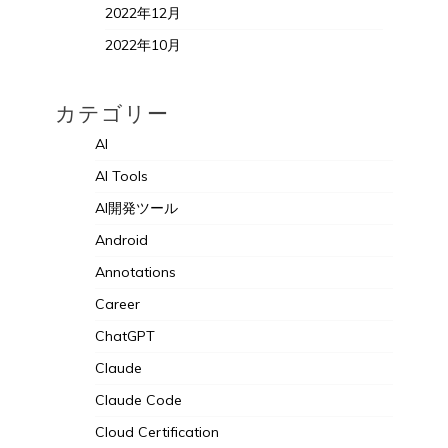
2022年12月
2022年10月
カテゴリー
AI
AI Tools
AI開発ツール
Android
Annotations
Career
ChatGPT
Claude
Claude Code
Cloud Certification