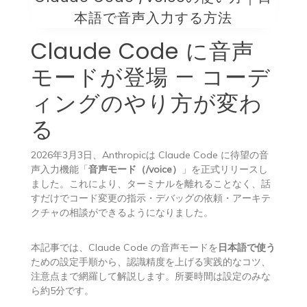
本語で音声入力する方法
Claude Code に音声
モードが登場 — コーデ
ィングのやり方が変わ
る
2026年3月3日、Anthropicは Claude Code に待望の音
声入力機能「
音声モード（/voice）
」を正式リリースし
ました。これにより、ターミナルを離れることなく、話
すだけでコード変更の指示・デバッグの依頼・アーキテ
クチャの相談ができるようになりました。
本記事では、Claude Code の音声モードを
日本語で使う
ための設定手順から、認識精度を上げる実践的なコツ、
注意点まで網羅して解説します。所要時間は設定のみな
ら約5分です。