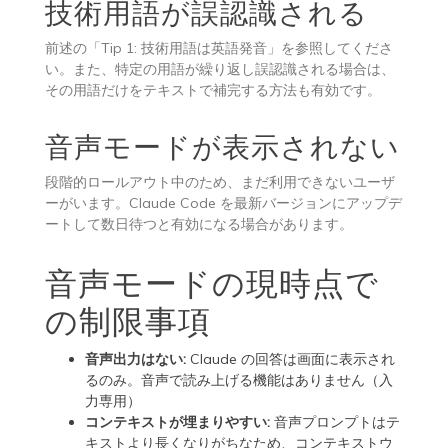
技術用語が誤認識される
前述の「Tip 1: 技術用語は英語発音」を参照してくださ
い。また、特定の用語が繰り返し誤認識される場合は、
その用語だけをテキストで補完する方法も有効です。
音声モードが表示されない
段階的ロールアウト中のため、まだ利用できないユーザ
ーがいます。Claude Code を最新バージョンにアップデ
ートして数日待つと有効になる場合があります。
音声モードの現時点で
の制限事項
音声出力はない:
Claude の回答は画面に表示され
るのみ。音声で読み上げる機能はありません（入
力専用）
コンテキストが埋まりやすい:
音声プロンプトはテ
キストより長くなりがちなため、コンテキストウ