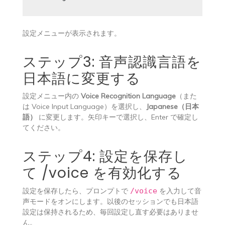
設定メニューが表示されます。
ステップ3: 音声認識言語を
日本語に変更する
設定メニュー内の
Voice Recognition Language
（また
は Voice Input Language）を選択し、
Japanese（日本
語）
に変更します。矢印キーで選択し、Enter で確定し
てください。
ステップ4: 設定を保存し
て /voice を有効化する
設定を保存したら、プロンプトで
/voice
を入力して音
声モードをオンにします。以後のセッションでも日本語
設定は保持されるため、毎回設定し直す必要はありませ
ん。