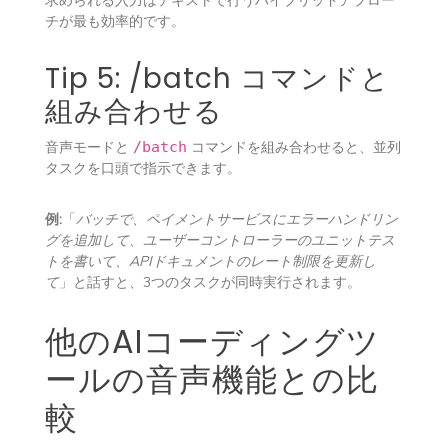
チが最も効率的です。
Tip 5: /batch コマンドと
組み合わせる
音声モードと
/batch
コマンドを組み合わせると、並列
タスクを口頭で指示できます。
例:
「
バッチで、ペイメントサービスにエラーハンドリン
グを追加して、ユーザーコントローラーのユニットテス
トを書いて、APIドキュメントのレート制限を更新し
て
」と話すと、3つのタスクが同時実行されます。
他のAIコーディングツ
ールの音声機能との比
較