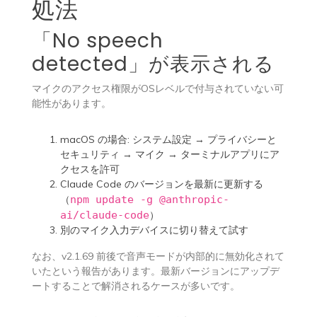
処法
「No speech
detected」が表示される
マイクのアクセス権限がOSレベルで付与されていない可
能性があります。
macOS の場合: システム設定 → プライバシーと
セキュリティ → マイク → ターミナルアプリにア
クセスを許可
Claude Code のバージョンを最新に更新する
（
npm update -g @anthropic-
ai/claude-code
）
別のマイク入力デバイスに切り替えて試す
なお、v2.1.69 前後で音声モードが内部的に無効化されて
いたという報告があります。最新バージョンにアップデ
ートすることで解消されるケースが多いです。