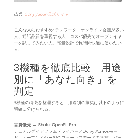
出典:
Sony Japan公式サイト
こんな人におすすめ:
テレワーク・オンライン会議が多い
人、通話品質を重視する人、コスパ優先でオープンイヤ
ーを試してみたい人、軽量設計で長時間快適に使いたい
人。
3機種を徹底比較｜用途
別に「あなた向き」を
判定
3機種の特徴を整理すると、用途別の推奨は以下のように
明確に分けられる。
音質優先 → Shokz OpenFit Pro
デュアルダイアフラムドライバーとDolby Atmosモー
ド、オープンイヤー初のフォーカスモードを搭載。バッ