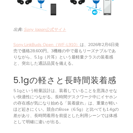
出典:
Sony Japan公式サイト
Sony LinkBuds Open（WF-L910）
は、2026年2月6日発
売で価格28,600円。3機種の中で最もリーズナブルであ
りながら、5.1g（片耳）という最軽量クラスの装着感
と、突出した通話品質を備える。
5.1gの軽さと長時間装着感
5.1gという軽量設計は、装着していることを意識させな
い快適性につながる。長時間デスクワーク中にイヤホン
の存在感が気になり始める「装着疲れ」は、重量が軽い
ほど起きにくい。競合のBose（6.5g）と比べても1.4gの
差があり、長時間着用を前提とした利用シーンでは体感
として明確に違いが出る。