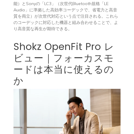
能）とSonyの「LC3」（次世代Bluetooth規格「LE
Audio」に準拠した高効率コーデックで、省電力と高音
質を両立）が次世代対応という点で注目される。これら
のコーデックに対応した機器と組み合わせることで、よ
り高音質な再生が期待できる。
Shokz OpenFit Pro レ
ビュー｜フォーカスモ
ードは本当に使えるの
か