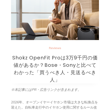
Reviews
Shokz OpenFit Proは3万9千円の価
値があるか？Bose・Sonyと比べて
わかった「買うべき人・見送るべき
人」
※本記事にはPR・広告リンクが含まれます。
2026年、オープンイヤーイヤホン市場は大きな転換点を
迎えた。自転車走行中のイヤホン使用に関するルール改