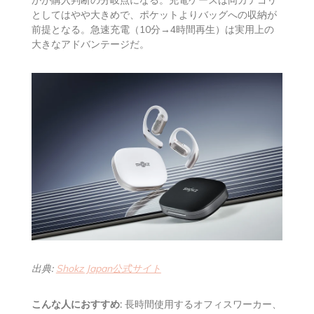
としてはやや大きめで、ポケットよりバッグへの収納が
前提となる。急速充電（10分→4時間再生）は実用上の
大きなアドバンテージだ。
出典:
Shokz Japan公式サイト
こんな人におすすめ:
長時間使用するオフィスワーカー、