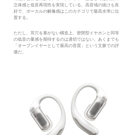
立体感と低音再現性を実現している。高音域の抜けも良
好で、ボーカルの解像感はこのカテゴリで最高水準に位
置する。
ただし、耳穴を塞がない構造上、密閉型イヤホンと同等
の低音の量感を期待するのは適切ではない。あくまでも
「オープンイヤーとして最高の音質」という文脈での評
価だ。