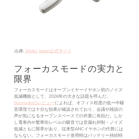
出典:
Shokz Japan公式サイト
フォーカスモードの実力と
限界
フォーカスモードはオープンイヤーイヤホン初のノイズ
低減機能として、2026年の大きな話題を呼んだ。
Gizmodoのレビュー
によれば、オフィス程度の低〜中騒
音環境では十分な効果が確認されており、会議や雑談の
声が気になるオープンスペースでの作業に有効だ。しか
し電車内や繁華街レベルの騒音では音漏れ抑制・ノイズ
低減ともに限界があり、従来型ANCイヤホンの代替には
ならない。フォーカスモード使用時はバッテリー持続時