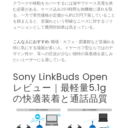
クワークや移動をカバーするには途中でケース充電を挟
む必要がある。ケース込み19.5時間も他機種に遅れを取
る。一方で実売価格が定価から約1万円下落していること
を踏まえると、音漏れという明確なニーズに対するソリ
ューションとして費用対効果は高まっている。
こんな人におすすめ:
職場・カフェ・図書館など音漏れを
特に気にする場面が多い人。イヤーカフ型ならではのデ
ザイン性や、耳への圧迫が少ない独特の装着感を楽しみ
たいユーザーにも適している。
Sony LinkBuds Open
レビュー｜最軽量5.1g
の快適装着と通話品質