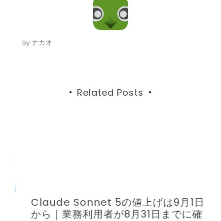
ゲ
ー
by
ナカオ
シ
ョ
ン
Related Posts
Claude Sonnet 5の値上げは9月1日
C
く
から｜業務利用者が8月31日までに確