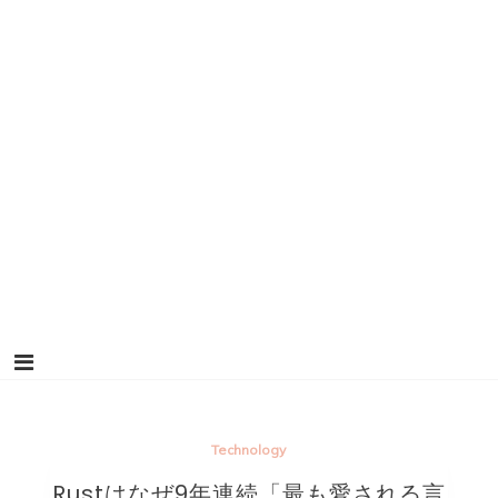
Technology
Rustはなぜ9年連続「最も愛される言