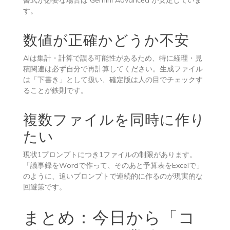
す。
数値が正確かどうか不安
AIは集計・計算で誤る可能性があるため、特に経理・見
積関連は必ず自分で再計算してください。生成ファイル
は「下書き」として扱い、確定版は人の目でチェックす
ることが鉄則です。
複数ファイルを同時に作り
たい
現状1プロンプトにつき1ファイルの制限があります。
「議事録をWordで作って、そのあと予算表をExcelで」
のように、追いプロンプトで連続的に作るのが現実的な
回避策です。
まとめ：今日から「コ