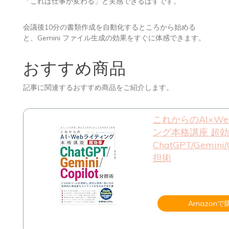
「これは仕事が変わる」と実感できるはずです。
会議後10分の書類作成を自動化するところから始める
と、Gemini ファイル生成の効果をすぐに体感できます。
おすすめ商品
記事に関連するおすすめ商品をご紹介します。
これからのAI×W
ング本格講座 超
ChatGPT/Gemini/
担術
Amazonで