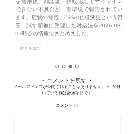
を適用後、顔認証・指紋認証でサインイン
い
できない不具合が一部環境で報告されてい
た
ます。症状の特徴、ESSの仕様変更という背
合を
景、試す順番に整理した対処法を2026-08-
03時点の情報でまとめました。
続きを読む
コメントを残す
メールアドレスが公開されることはありません。
※
が付
いている欄は必須項目です
コメント
※