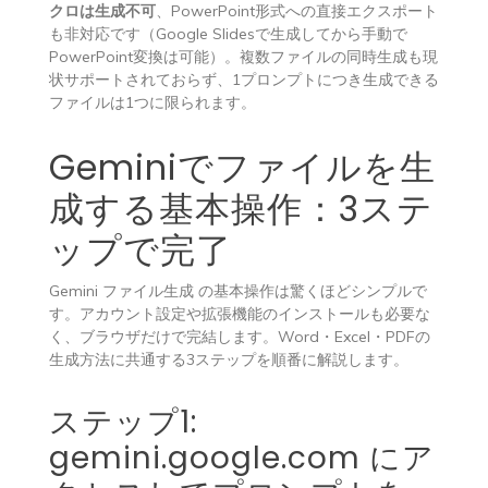
クロは生成不可
、PowerPoint形式への直接エクスポート
も非対応です（Google Slidesで生成してから手動で
PowerPoint変換は可能）。複数ファイルの同時生成も現
状サポートされておらず、1プロンプトにつき生成できる
ファイルは1つに限られます。
Geminiでファイルを生
成する基本操作：3ステ
ップで完了
Gemini ファイル生成 の基本操作は驚くほどシンプルで
す。アカウント設定や拡張機能のインストールも必要な
く、ブラウザだけで完結します。Word・Excel・PDFの
生成方法に共通する3ステップを順番に解説します。
ステップ1:
gemini.google.com にア