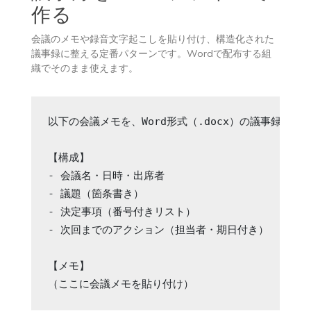
作る
会議のメモや録音文字起こしを貼り付け、構造化された
議事録に整える定番パターンです。Wordで配布する組
織でそのまま使えます。
以下の会議メモを、Word形式（.docx）の議事録にま
【構成】

- 会議名・日時・出席者

- 議題（箇条書き）

- 決定事項（番号付きリスト）

- 次回までのアクション（担当者・期日付き）

【メモ】

（ここに会議メモを貼り付け）