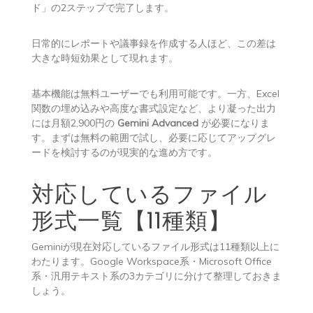
ド」の2ステップで完了します。
日常的にレポートや議事録を作成する人ほど、この差は
大きな時短効果として現れます。
基本機能は無料ユーザーでも利用可能です。一方、Excel
関数の埋め込みや高度な書式設定など、より凝った出力
には月額2,900円の
Gemini Advanced
が必要になりま
す。まずは無料の範囲で試し、必要に応じてアップグレ
ードを検討するのが現実的な進め方です。
対応しているファイル
形式一覧【11種類】
Geminiが現在対応しているファイル形式は11種類以上に
わたります。Google Workspace系・Microsoft Office
系・汎用テキスト系の3カテゴリに分けて整理しておきま
しょう。