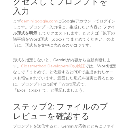
クセスしてプロンプトを
入力
まず
gemini.google.com
にGoogleアカウントでログイン
します。プロンプト入力欄に、生成したい内容と
ファイ
ル形式を明示
してリクエストします。たとえば「以下の
議事録をWord形式（.docx）でまとめてください」のよ
うに、形式名を文中に含めるのがコツです。
形式を指定しないと、Geminiが内容から自動判断しま
す。
Classmethod DevelopersIOの検証
では、Word指定
なしで「まとめて」と依頼するとPDFで生成されたケー
スも報告されています。意図した形式を確実に得るため
に、プロンプトには必ず「Word形式で」
「Excel（.xlsx）で」と明記しましょう。
ステップ2: ファイルのプ
レビューを確認する
プロンプトを送信すると、Geminiが応答とともにファイ