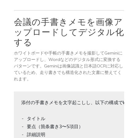
会議の手書きメモを画像ア
ップロードしてデジタル化
する
ホワイトボードや手帳の手書きメモを撮影してGeminiに
アップロードし、Wordなどのデジタル形式に変換する
パターンです。Geminiは画像認識と日本語OCRに対応し
ているため、走り書きでも構造化された文書に整えてく
れます。
添付の手書きメモを文字起こしし、以下の構成でWord形式
- タイトル

- 要点（箇条書き3〜5項目）

- 詳細説明
