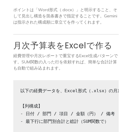
ポイントは「Word形式（.docx）」と明示すること、そ
して見出し構造を箇条書きで指定することです。Gemini
は指示された構成順に章立てを作ってくれます。
月次予算表をExcelで作る
経費管理や月次レポートで重宝するExcel生成パターンで
す。SUM関数の入った行を依頼すれば、簡単な合計計算
も自動で組み込まれます。
以下の経費データを、Excel形式（.xlsx）の月次予
【列構成】

- 日付 / 部門 / 項目 / 金額（円） / 備考

- 最下行に部門別合計と総計（SUM関数で）
