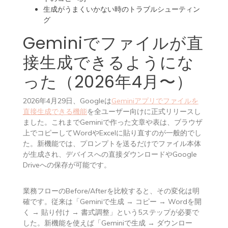
生成がうまくいかない時のトラブルシューティン
グ
Geminiでファイルが直
接生成できるようにな
った（2026年4月〜）
2026年4月29日、Googleは
Geminiアプリでファイルを
直接生成できる機能
を全ユーザー向けに正式リリースし
ました。これまでGeminiで作った文章や表は、ブラウザ
上でコピーしてWordやExcelに貼り直すのが一般的でし
た。新機能では、プロンプトを送るだけでファイル本体
が生成され、デバイスへの直接ダウンロードやGoogle
Driveへの保存が可能です。
業務フローのBefore/Afterを比較すると、その変化は明
確です。従来は「Geminiで生成 → コピー → Wordを開
く → 貼り付け → 書式調整」という5ステップが必要で
した。新機能を使えば「Geminiで生成 → ダウンロー