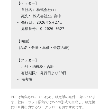
【ヘッダー】

- 自社名: 株式会社○○

- 宛先: 株式会社△△ 御中

- 発行日: 2026年5月27日

- 見積番号: Q-2026-0527

【明細】

（品名・数量・単価・金額の表）

【フッター】

- 小計・消費税・合計

- 有効期限: 発行日より30日

- 備考欄
PDFは編集されにくいため、確定版の送付に向いていま
す。社内ドラフト段階ではWord形式で生成し、確定後
にPDF再出力するワークフローもおすすめです。