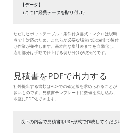
【データ】

（ここに経費データを貼り付け）
ただしピボットテーブル・条件付き書式・マクロは現時
点で非対応のため、これらが必要な場合はExcel側で後付
け作業が発生します。基本的な集計表までを自動化し、
応用部分は手動で仕上げる切り分けが現実的です。
見積書をPDFで出力する
社外提出する書類はPDFでの確定版を求められることが
多いものです。見積書テンプレートに数値を流し込み、
即座にPDF化できます。
以下の内容で見積書をPDF形式で作成してください。
