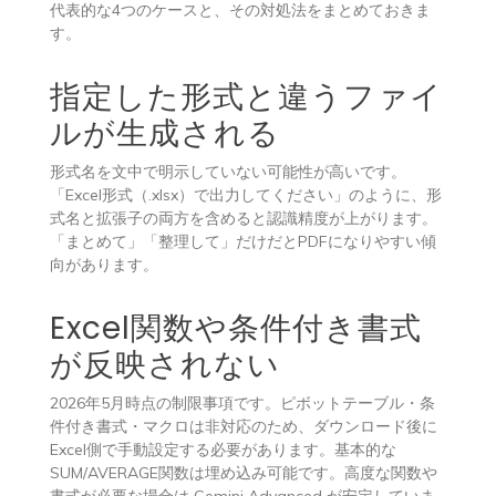
代表的な4つのケースと、その対処法をまとめておきま
す。
指定した形式と違うファイ
ルが生成される
形式名を文中で明示していない可能性が高いです。
「Excel形式（.xlsx）で出力してください」のように、形
式名と拡張子の両方を含めると認識精度が上がります。
「まとめて」「整理して」だけだとPDFになりやすい傾
向があります。
Excel関数や条件付き書式
が反映されない
2026年5月時点の制限事項です。ピボットテーブル・条
件付き書式・マクロは非対応のため、ダウンロード後に
Excel側で手動設定する必要があります。基本的な
SUM/AVERAGE関数は埋め込み可能です。高度な関数や
書式が必要な場合は Gemini Advanced が安定していま