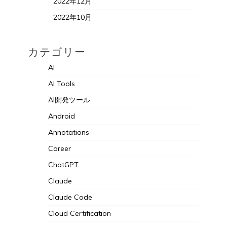
2022年12月
2022年10月
カテゴリー
AI
AI Tools
AI開発ツール
Android
Annotations
Career
ChatGPT
Claude
Claude Code
Cloud Certification