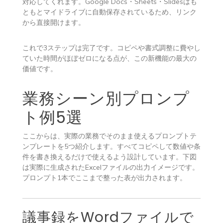
対応してくれます。Google Docs・Sheets・Slidesはも
ともとマイドライブに自動保存されているため、リンク
から直接開けます。
これで3ステップは完了です。コピペや書式調整に費やし
ていた時間がほぼゼロになる点が、この新機能の最大の
価値です。
業務シーン別プロンプ
ト例5選
ここからは、実際の業務でそのまま使えるプロンプトテ
ンプレートを5つ紹介します。すべてコピペして数値や条
件を書き換えるだけで使えるよう設計しています。下図
は実際に生成されたExcelファイルの出力イメージです。
プロンプト1本でここまで整った表が出力されます。
議事録をWordファイルで