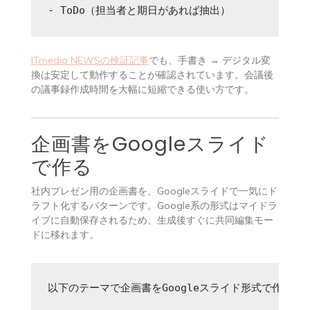
- ToDo（担当者と期日があれば抽出）
ITmedia NEWSの検証記事
でも、手書き → デジタル変
換は安定して動作することが確認されています。会議後
の議事録作成時間を大幅に短縮できる使い方です。
企画書をGoogleスライド
で作る
社内プレゼン用の企画書を、Googleスライドで一気にド
ラフト化するパターンです。Google系の形式はマイドラ
イブに自動保存されるため、生成後すぐに共同編集モー
ドに移れます。
以下のテーマで企画書をGoogleスライド形式で作成して