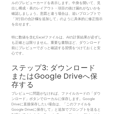
ルのプレビューカードを表示します。中身を開いて、見
出し構成・表のレイアウト・項目の抜け漏れがないかを
確認しましょう。意図と違う場合は、追いプロンプトで
「3行目の合計欄を追加して」のように具体的に修正指示
を出せます。
特に数値を含むExcelファイルは、AIの計算結果が必ずし
も正確とは限りません。重要な書類ほど、ダウンロード
前にプレビューでざっと確認する習慣をつけておくと安
心です。
ステップ3: ダウンロード
またはGoogle Driveへ保
存する
プレビューに問題がなければ、ファイルカードの「ダウ
ンロード」ボタンでローカルに保存します。Google
Driveに直接保存したい場合は、「このファイルを
Google Driveに保存して」と追加でプロンプトを送ると