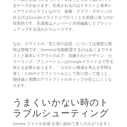
るケースがあります。生成されるのはテキストと基本レ
イアウトのドラフトなので、画像・グラフ・デザインの
仕上げはGoogleスライド上で行うことを前提に使うのが
現実的です。完成後はメンバーと共同編集してブラッシ
ュアップする流れがスムーズです。
なお、スライドの「見た目の品質」については過度な期
待は禁物です。Geminiが自動配置するのはあくまでテキ
ストと基本レイアウトのみで、洗練されたデザイン・カ
ラーリング・アニメーションはGoogleスライド上で手を
加える必要があります。「ゼロから構成を考える手間を
省く」ためのドラフトツールとして割り切って使うと、
期待値と実際のアウトプットのギャップが生じにくくな
ります。
うまくいかない時のト
ラブルシューティング
Gemini ファイル生成 を使い始めて多くの人がつまずく