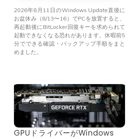
2026年8月11日のWindows Update直後に
お盆休み（8/13〜16）でPCを放置すると、
再起動後にBitLocker回復キーを求められて
起動できなくなる恐れがあります。休暇前5
分でできる確認・バックアップ手順をまと
めました。
GPUドライバーがWindows