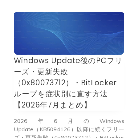
Windows Update後のPCフリ
ーズ・更新失敗
（0x80073712）・BitLocker
ループを症状別に直す方法
【2026年7月まとめ】
2026年6月のWindows
Update（KB5094126）以降に続くフリー
ズ・更新失敗（0x80073712）・BitLocker