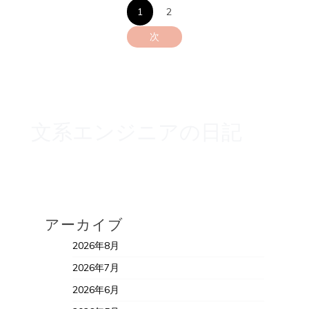
投
1
2
稿
次
の
ペ
ー
文系エンジニアの日記
ジ
送
り
アーカイブ
2026年8月
2026年7月
2026年6月