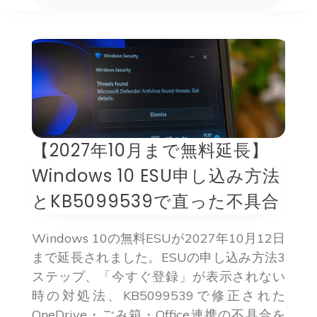
【2027年10月まで無料延長】
Windows 10 ESU申し込み方法
とKB5099539で直った不具合
Windows 10の無料ESUが2027年10月12日
まで延長されました。ESUの申し込み方法3
ステップ、「今すぐ登録」が表示されない
時の対処法、KB5099539で修正された
OneDrive・ごみ箱・Office連携の不具合を