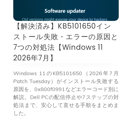
【解決済み】KB5101650イン
ストール失敗・エラーの原因と
7つの対処法【Windows 11
2026年7月】
Windows 11のKB5101650（2026年7月
Patch Tuesday）がインストール失敗する
原因を、0x800f0991などエラーコード別に
解説。Dell PCの配信停止や7ステップの対
処法まで、安心して直せる手順をまとめま
した。