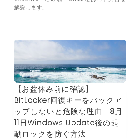
解説します。
【お盆休み前に確認】
BitLocker回復キーをバックア
ップしないと危険な理由｜8月
11日Windows Update後の起
動ロックを防ぐ方法