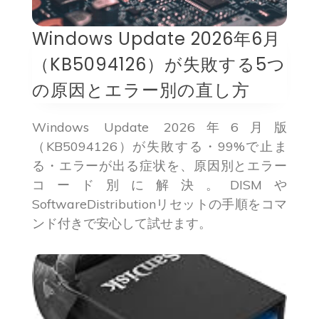
Windows Update 2026年6月
（KB5094126）が失敗する5つ
の原因とエラー別の直し方
Windows Update 2026年6月版
（KB5094126）が失敗する・99%で止ま
る・エラーが出る症状を、原因別とエラー
コード別に解決。DISMや
SoftwareDistributionリセットの手順をコマ
ンド付きで安心して試せます。